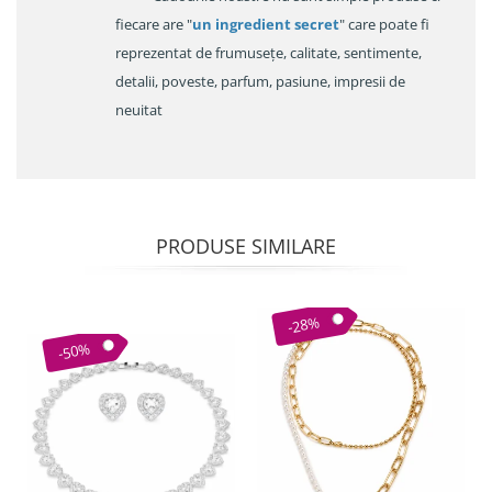
fiecare are "
un ingredient secret
" care poate fi
reprezentat de frumusețe, calitate, sentimente,
detalii, poveste, parfum, pasiune, impresii de
neuitat
PRODUSE SIMILARE
-28%
-50%