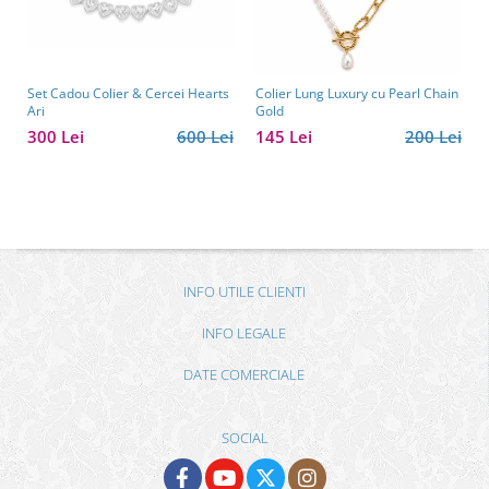
Set Cadou Colier & Cercei Hearts
Colier Lung Luxury cu Pearl Chain
Ari
Gold
300 Lei
600 Lei
145 Lei
200 Lei
INFO UTILE CLIENTI
INFO LEGALE
DATE COMERCIALE
SOCIAL