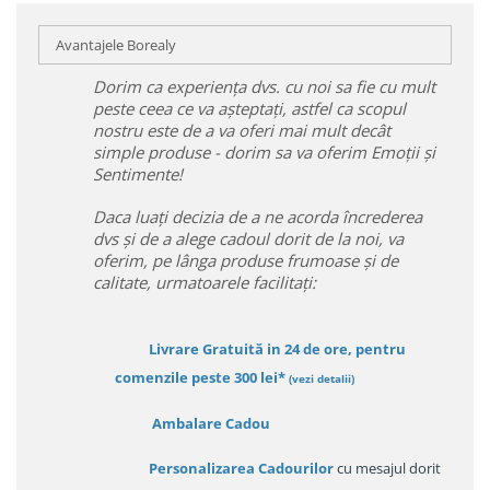
Avantajele Borealy
Dorim ca experiența dvs. cu noi sa fie cu mult
peste ceea ce va așteptați, astfel ca scopul
nostru este de a va oferi mai mult decât
simple produse - dorim sa va oferim Emoții și
Sentimente!
Daca luați decizia de a ne acorda încrederea
dvs și de a alege cadoul dorit de la noi, va
oferim, pe lânga produse frumoase și de
calitate, urmatoarele facilitați:
Livrare Gratuită in 24 de ore, pentru
comenzile peste 300 lei*
(vezi detalii)
Ambalare Cadou
Personalizarea Cadourilor
cu mesajul dorit