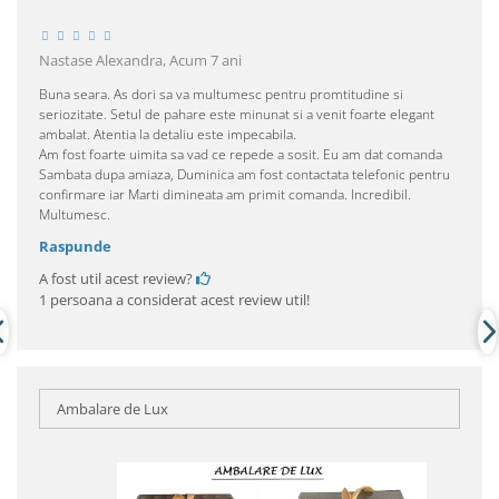
Nastase Alexandra,
Acum 7 ani
Buna seara. As dori sa va multumesc pentru promtitudine si
seriozitate. Setul de pahare este minunat si a venit foarte elegant
ambalat. Atentia la detaliu este impecabila.
Am fost foarte uimita sa vad ce repede a sosit. Eu am dat comanda
Sambata dupa amiaza, Duminica am fost contactata telefonic pentru
confirmare iar Marti dimineata am primit comanda. Incredibil.
Multumesc.
Raspunde
A fost util acest review?
1 persoana a considerat acest review util!
Ambalare de Lux