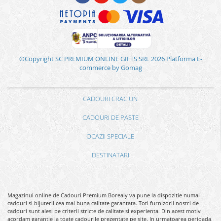
©Copyright SC PREMIUM ONLINE GIFTS SRL 2026
Platforma E-
commerce by Gomag
CADOURI CRACIUN
CADOURI DE PASTE
OCAZII SPECIALE
DESTINATARI
Magazinul online de Cadouri Premium Borealy va pune la dispozitie numai
cadouri si bijuterii cea mai buna calitate garantata. Toti furnizorii nostri de
cadouri sunt alesi pe criterii stricte de calitate si experienta. Din acest motiv
acordam garantie la toate cadourile prezentate pe site. In urmatoarea perioada,