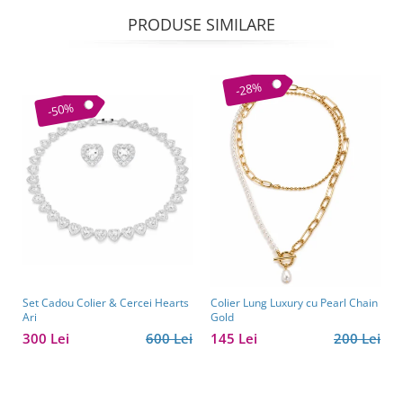
PRODUSE SIMILARE
-28%
-50%
Set Cadou Colier & Cercei Hearts
Colier Lung Luxury cu Pearl Chain
Ari
Gold
300 Lei
600 Lei
145 Lei
200 Lei