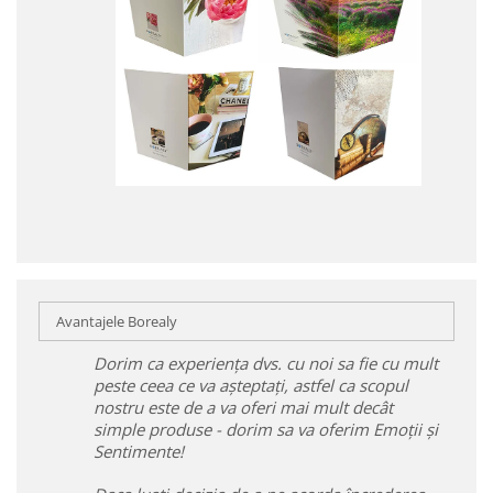
Avantajele Borealy
Dorim ca experiența dvs. cu noi sa fie cu mult
peste ceea ce va așteptați, astfel ca scopul
nostru este de a va oferi mai mult decât
simple produse - dorim sa va oferim Emoții și
Sentimente!