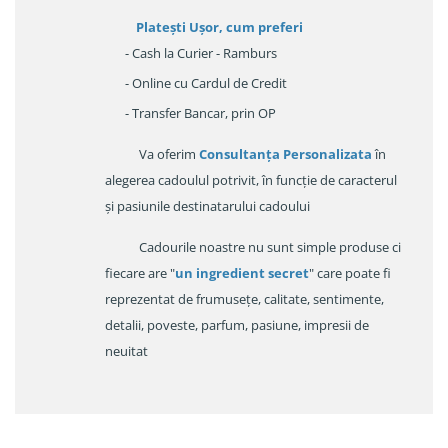
Platești Ușor
, cum preferi
- Cash la Curier - Ramburs
- Online cu Cardul de Credit
- Transfer Bancar, prin OP
Va oferim
Consultanța Personalizata
în
alegerea cadoulul potrivit, în funcție de caracterul
și pasiunile destinatarului cadoului
Cadourile noastre nu sunt simple produse ci
fiecare are "
un ingredient secret
" care poate fi
reprezentat de frumusețe, calitate, sentimente,
detalii, poveste, parfum, pasiune, impresii de
neuitat