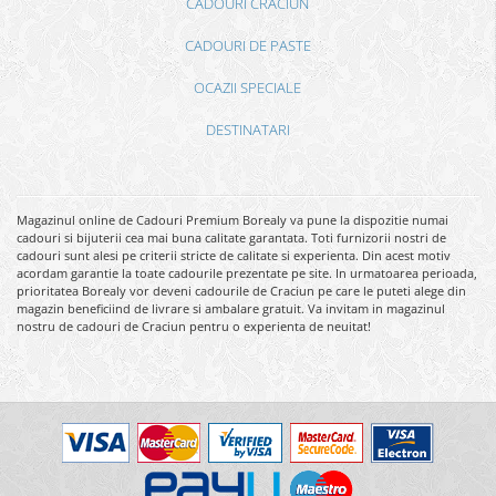
CADOURI CRACIUN
CADOURI DE PASTE
OCAZII SPECIALE
DESTINATARI
Magazinul online de Cadouri Premium Borealy va pune la dispozitie numai
cadouri si bijuterii cea mai buna calitate garantata. Toti furnizorii nostri de
cadouri sunt alesi pe criterii stricte de calitate si experienta. Din acest motiv
acordam garantie la toate cadourile prezentate pe site. In urmatoarea perioada,
prioritatea Borealy vor deveni cadourile de Craciun pe care le puteti alege din
magazin beneficiind de livrare si ambalare gratuit. Va invitam in magazinul
nostru de cadouri de Craciun pentru o experienta de neuitat!