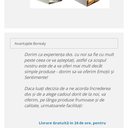
Avantajele Borealy
Dorim ca experiența dvs. cu noi sa fie cu mult
peste ceea ce va așteptați, astfel ca scopul
nostru este de a va oferi mai mult decât
simple produse - dorim sa va oferim Emoții și
Sentimente!
Daca luați decizia de a ne acorda încrederea
dvs și de a alege cadoul dorit de la noi, va
oferim, pe lânga produse frumoase și de
calitate, urmatoarele facilitați:
Livrare Gratuită in 24 de ore, pentru