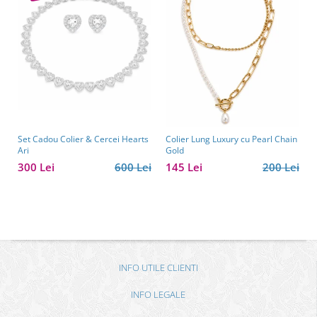
Set Cadou Colier & Cercei Hearts
Colier Lung Luxury cu Pearl Chain
Ari
Gold
300 Lei
600 Lei
145 Lei
200 Lei
INFO UTILE CLIENTI
INFO LEGALE