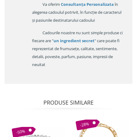
Va oferim
Consultanța Personalizata
în
alegerea cadoulul potrivit, în funcție de caracterul
și pasiunile destinatarului cadoului
Cadourile noastre nu sunt simple produse ci
fiecare are "
un ingredient secret
" care poate fi
reprezentat de frumusețe, calitate, sentimente,
detalii, poveste, parfum, pasiune, impresii de
neuitat
PRODUSE SIMILARE
-28%
-50%