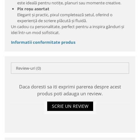
este ideală pentru notițe, planuri sau momente creative.
Pix roșu asortat
Elegant și practic, pixul completează setul, oferind o
experiență de scriere plăcută și fluidă.
Un cadou cu personalitate, perfect pentru a inspira gânduri și
idei într-un mod sofisticat.
Informatii conformitate produs
Review-uri
(0)
Daca doresti sa iti exprimi parerea despre acest
produs poti adauga un review.
SCRIE UN REVIEW