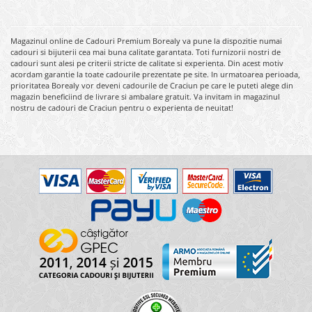
Magazinul online de Cadouri Premium Borealy va pune la dispozitie numai
cadouri si bijuterii cea mai buna calitate garantata. Toti furnizorii nostri de
cadouri sunt alesi pe criterii stricte de calitate si experienta. Din acest motiv
acordam garantie la toate cadourile prezentate pe site. In urmatoarea perioada,
prioritatea Borealy vor deveni cadourile de Craciun pe care le puteti alege din
magazin beneficiind de livrare si ambalare gratuit. Va invitam in magazinul
nostru de cadouri de Craciun pentru o experienta de neuitat!