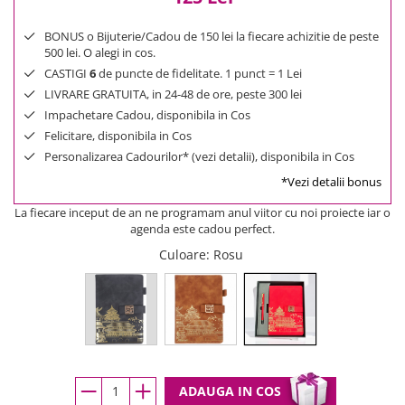
BONUS o Bijuterie/Cadou de 150 lei la fiecare achizitie de peste
500 lei. O alegi in cos.
CASTIGI
6
de puncte de fidelitate. 1 punct = 1 Lei
LIVRARE GRATUITA, in 24-48 de ore, peste 300 lei
Impachetare Cadou, disponibila in Cos
Felicitare, disponibila in Cos
Personalizarea Cadourilor* (vezi detalii), disponibila in Cos
*Vezi detalii bonus
La fiecare inceput de an ne programam anul viitor cu noi proiecte iar o
agenda este cadou perfect.
Culoare
: Rosu
ADAUGA IN COS