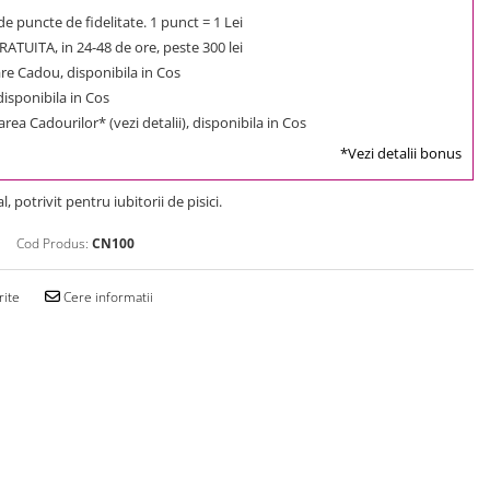
e puncte de fidelitate. 1 punct = 1 Lei
ATUITA, in 24-48 de ore, peste 300 lei
e Cadou, disponibila in Cos
 disponibila in Cos
rea Cadourilor* (vezi detalii), disponibila in Cos
*Vezi detalii bonus
, potrivit pentru iubitorii de pisici.
Cod Produs:
CN100
rite
Cere informatii