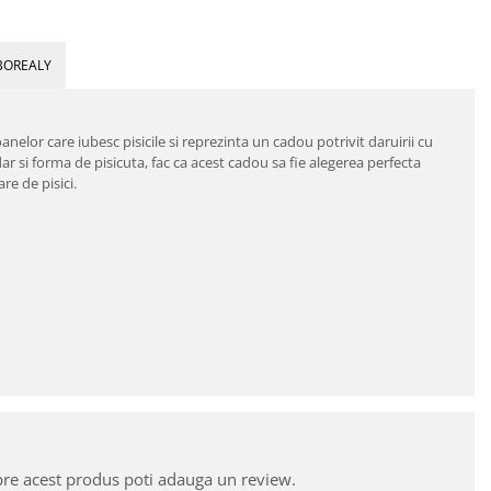
BOREALY
anelor care iubesc pisicile si reprezinta un cadou potrivit daruirii cu
ar si forma de pisicuta, fac ca acest cadou sa fie alegerea perfecta
re de pisici.
pre acest produs poti adauga un review.