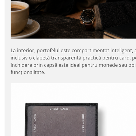
La interior, portofelul este compartimentat inteligent,
inclusiv o clapetă transparentă practică pentru card,
închidere prin capsă este ideal pentru monede sau obie
funcționalitate.