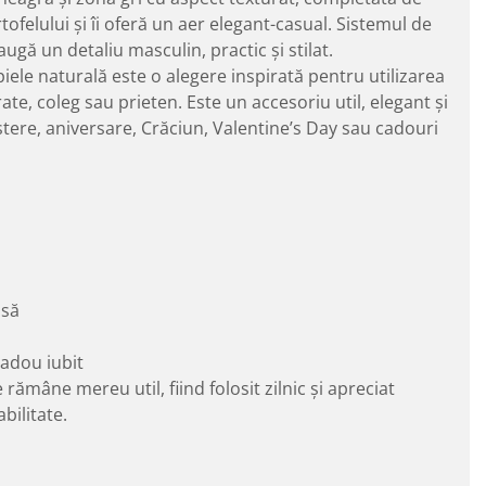
tofelului și îi oferă un aer elegant-casual. Sistemul de
ugă un detaliu masculin, practic și stilat.
 piele naturală este o alegere inspirată pentru utilizarea
frate, coleg sau prieten. Este un accesoriu util, elegant și
ștere, aniversare, Crăciun, Valentine’s Day sau cadouri
psă
cadou iubit
rămâne mereu util, fiind folosit zilnic și apreciat
bilitate.