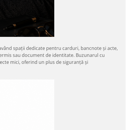
 având spații dedicate pentru carduri, bancnote și acte,
 permis sau document de identitate. Buzunarul cu
cte mici, oferind un plus de siguranță și