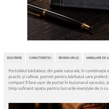
DESCRIERE
CARACTERISTICI
REVIEW-URI
(3)
AMBALARE DE L
Portofelul bărbătesc din piele naturală, în combinație 
practic și rafinat, potrivit pentru bărbatul care preferă
compact îl face ușor de purtat în buzunarul sacoului, al
timp suficient spațiu pentru lucrurile esențiale de zi cu 