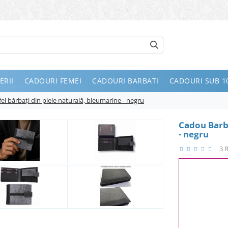
ERII
CADOURI FEMEI
CADOURI BARBATI
CADOURI SUB 10
el bărbați din piele naturală, bleumarine - negru
Cadou Barba
- negru
3 