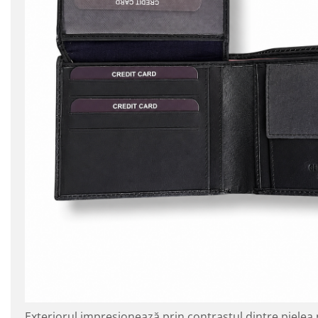
Exteriorul impresionează prin contrastul dintre pielea 