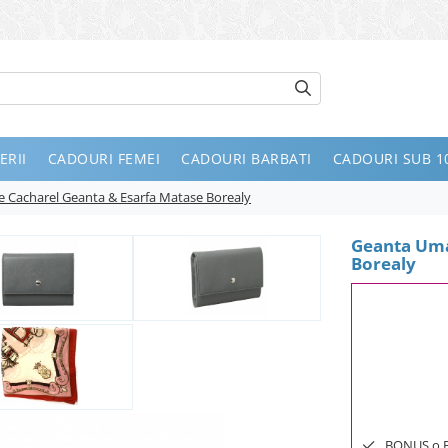
ERII
CADOURI FEMEI
CADOURI BARBATI
CADOURI SUB 10
e Cacharel Geanta & Esarfa Matase Borealy
Geanta Uma
Borealy
BONUS o Bij