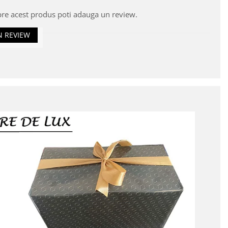
pre acest produs poti adauga un review.
N REVIEW