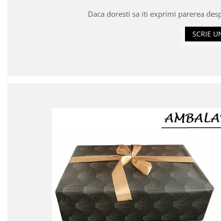
Daca doresti sa iti exprimi parerea des
SCRIE U