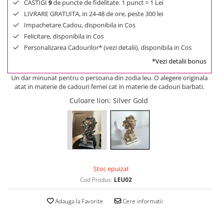
CASTIGI
9
de puncte de fidelitate. 1 punct = 1 Lei
LIVRARE GRATUITA, in 24-48 de ore, peste 300 lei
Impachetare Cadou, disponibila in Cos
Felicitare, disponibila in Cos
Personalizarea Cadourilor* (vezi detalii), disponibila in Cos
*Vezi detalii bonus
Un dar minunat pentru o persoana din zodia leu. O alegere originala
atat in materie de cadouri femei cat in materie de cadouri barbati.
Culoare lion
: Silver Gold
Stoc epuizat
Cod Produs:
LEU02
Adauga la Favorite
Cere informatii