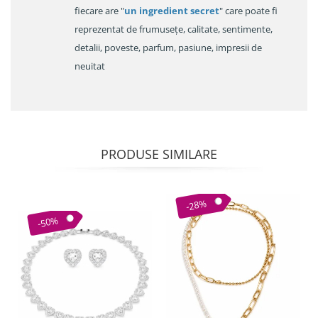
fiecare are "
un ingredient secret
" care poate fi
reprezentat de frumusețe, calitate, sentimente,
detalii, poveste, parfum, pasiune, impresii de
neuitat
PRODUSE SIMILARE
-28%
-50%