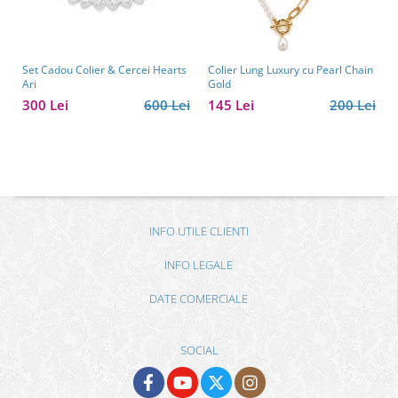
Set Cadou Colier & Cercei Hearts
Colier Lung Luxury cu Pearl Chain
Ari
Gold
300 Lei
600 Lei
145 Lei
200 Lei
INFO UTILE CLIENTI
INFO LEGALE
DATE COMERCIALE
SOCIAL