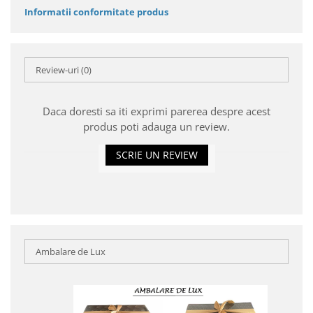
Informatii conformitate produs
Review-uri
(0)
Daca doresti sa iti exprimi parerea despre acest
produs poti adauga un review.
SCRIE UN REVIEW
Ambalare de Lux