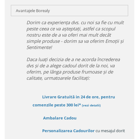
Avantajele Borealy
Dorim ca experiența dvs. cu noi sa fie cu mult
peste ceea ce va așteptați, astfel ca scopul
nostru este de a va oferi mai mult decât
simple produse - dorim sa va oferim Emoții și
Sentimente!
Daca luați decizia de a ne acorda încrederea
dvs și de a alege cadoul dorit de la noi, va
oferim, pe lânga produse frumoase și de
calitate, urmatoarele facilitați:
Livrare Gratuită in 24 de ore, pentru
comenzile peste 300 lei*
(vezi detalii)
Ambalare Cadou
Personalizarea Cadourilor
cu mesajul dorit