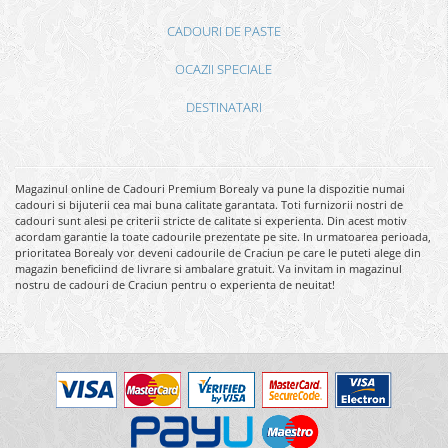
CADOURI DE PASTE
OCAZII SPECIALE
DESTINATARI
Magazinul online de Cadouri Premium Borealy va pune la dispozitie numai
cadouri si bijuterii cea mai buna calitate garantata. Toti furnizorii nostri de
cadouri sunt alesi pe criterii stricte de calitate si experienta. Din acest motiv
acordam garantie la toate cadourile prezentate pe site. In urmatoarea perioada,
prioritatea Borealy vor deveni cadourile de Craciun pe care le puteti alege din
magazin beneficiind de livrare si ambalare gratuit. Va invitam in magazinul
nostru de cadouri de Craciun pentru o experienta de neuitat!