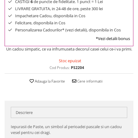
CASTIGI
6
de puncte de fidelitate. 1 punct = 1 Lei
LIVRARE GRATUITA, in 24-48 de ore, peste 300 lei
Impachetare Cadou, disponibila in Cos
Felicitare, disponibila in Cos
Personalizarea Cadourilor* (vezi detalii), disponibila in Cos
*Vezi detalii bonus
Un cadou simpatic, ce va infrumuseta decorul casei celui ce-i va primi.
Stoc epuizat
Cod Produs:
PS2204
Adauga la Favorite
Cere informatii
Descriere
Iepurasii de Paste, un simbol al perioadei pascale si un cadou
vesel pentru cei dragi.