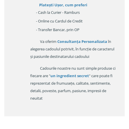
Platești Ușor
, cum preferi
- Cash la Curier - Ramburs
- Online cu Cardul de Credit
- Transfer Bancar, prin OP
Va oferim
Consultanța Personalizata
în
alegerea cadoulul potrivit, în funcție de caracterul
și pasiunile destinatarului cadoului
Cadourile noastre nu sunt simple produse ci
fiecare are "
un ingredient secret
" care poate fi
reprezentat de frumusețe, calitate, sentimente,
detalii, poveste, parfum, pasiune, impresii de
neuitat