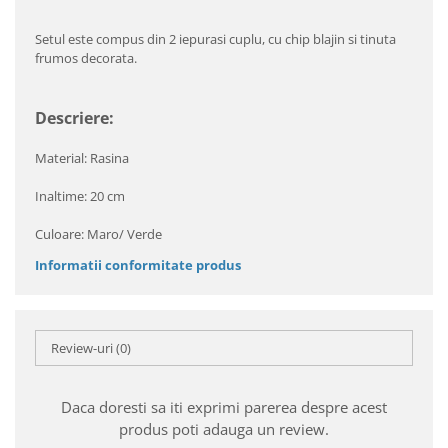
Setul este compus din 2 iepurasi cuplu, cu chip blajin si tinuta
frumos decorata.
Descriere:
Material: Rasina
Inaltime: 20 cm
Culoare: Maro/ Verde
Informatii conformitate produs
Review-uri
(0)
Daca doresti sa iti exprimi parerea despre acest
produs poti adauga un review.