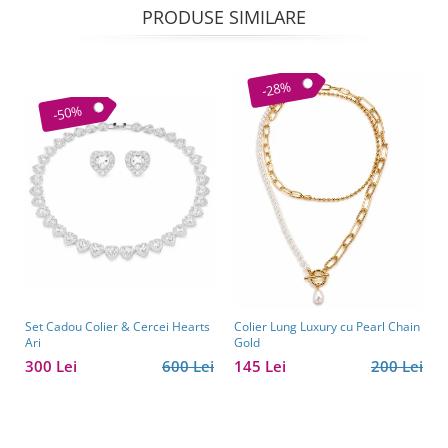
PRODUSE SIMILARE
-28%
-50%
Set Cadou Colier & Cercei Hearts
Colier Lung Luxury cu Pearl Chain
Ari
Gold
300 Lei
600 Lei
145 Lei
200 Lei