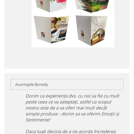
Avantajele Borealy
Dorim ca experiența dvs. cu noi sa fie cu mult
peste ceea ce va așteptați, astfel ca scopul
nostru este de a va oferi mai mult decât
simple produse - dorim sa va oferim Emoții și
Sentimente!
Daca luați decizia de a ne acorda încrederea