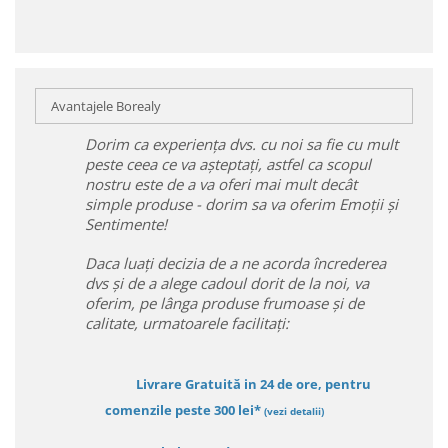
Avantajele Borealy
Dorim ca experiența dvs. cu noi sa fie cu mult
peste ceea ce va așteptați, astfel ca scopul
nostru este de a va oferi mai mult decât
simple produse - dorim sa va oferim Emoții și
Sentimente!
Daca luați decizia de a ne acorda încrederea
dvs și de a alege cadoul dorit de la noi, va
oferim, pe lânga produse frumoase și de
calitate, urmatoarele facilitați:
Livrare Gratuită in 24 de ore, pentru
comenzile peste 300 lei*
(vezi detalii)