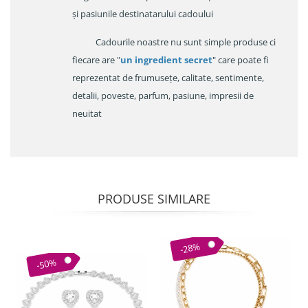
și pasiunile destinatarului cadoului
Cadourile noastre nu sunt simple produse ci
fiecare are "
un ingredient secret
" care poate fi
reprezentat de frumusețe, calitate, sentimente,
detalii, poveste, parfum, pasiune, impresii de
neuitat
PRODUSE SIMILARE
-28%
-50%