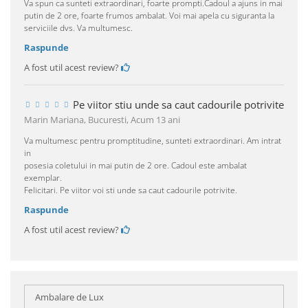
Va spun ca sunteti extraordinari, foarte prompti.Cadoul a ajuns in mai
putin de 2 ore, foarte frumos ambalat. Voi mai apela cu siguranta la
serviciile dvs. Va multumesc.
Raspunde
A fost util acest review?
Pe viitor stiu unde sa caut cadourile potrivite
Marin Mariana, Bucuresti,
Acum 13 ani
Va multumesc pentru promptitudine, sunteti extraordinari. Am intrat
in
posesia coletului in mai putin de 2 ore. Cadoul este ambalat
exemplar.
Felicitari. Pe viitor voi sti unde sa caut cadourile potrivite.
Raspunde
A fost util acest review?
Ambalare de Lux