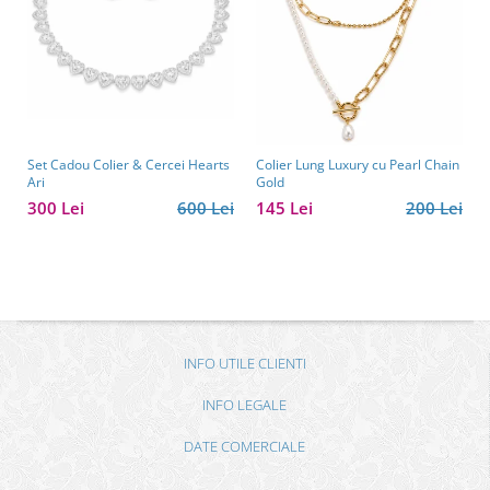
Set Cadou Colier & Cercei Hearts
Colier Lung Luxury cu Pearl Chain
Ari
Gold
300 Lei
600 Lei
145 Lei
200 Lei
INFO UTILE CLIENTI
INFO LEGALE
DATE COMERCIALE