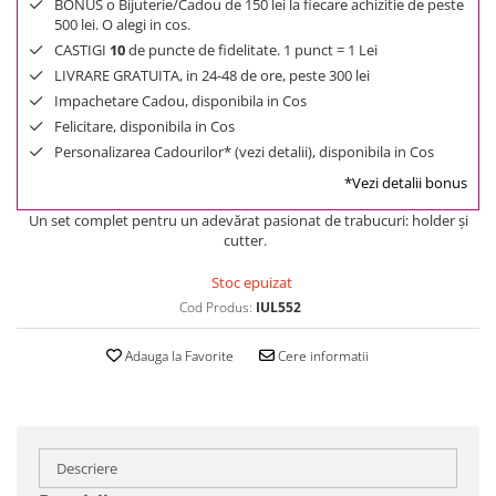
BONUS o Bijuterie/Cadou de 150 lei la fiecare achizitie de peste
500 lei. O alegi in cos.
CASTIGI
10
de puncte de fidelitate. 1 punct = 1 Lei
LIVRARE GRATUITA, in 24-48 de ore, peste 300 lei
Impachetare Cadou, disponibila in Cos
Felicitare, disponibila in Cos
Personalizarea Cadourilor* (vezi detalii), disponibila in Cos
*Vezi detalii bonus
Un set complet pentru un adevărat pasionat de trabucuri: holder și
cutter.
Stoc epuizat
Cod Produs:
IUL552
Adauga la Favorite
Cere informatii
Descriere