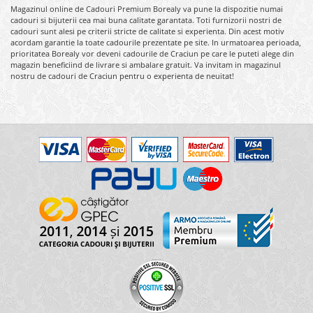
Magazinul online de Cadouri Premium Borealy va pune la dispozitie numai
cadouri si bijuterii cea mai buna calitate garantata. Toti furnizorii nostri de
cadouri sunt alesi pe criterii stricte de calitate si experienta. Din acest motiv
acordam garantie la toate cadourile prezentate pe site. In urmatoarea perioada,
prioritatea Borealy vor deveni cadourile de Craciun pe care le puteti alege din
magazin beneficiind de livrare si ambalare gratuit. Va invitam in magazinul
nostru de cadouri de Craciun pentru o experienta de neuitat!