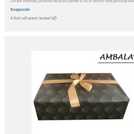
Livrare imediata, produse de buna calitate si nu in ultimul rand personal bin
Raspunde
A fost util acest review?