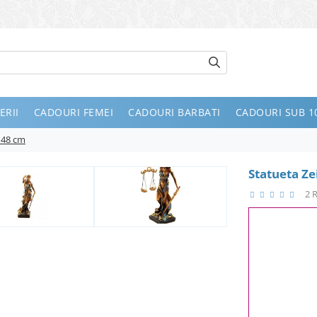
ERII
CADOURI FEMEI
CADOURI BARBATI
CADOURI SUB 10
i 48 cm
Statueta Zei
2 