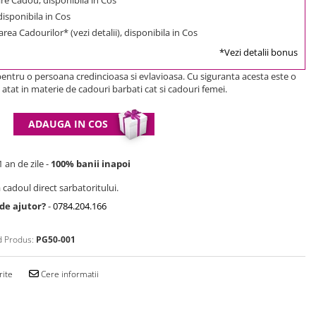
 disponibila in Cos
rea Cadourilor* (vezi detalii), disponibila in Cos
*Vezi detalii bonus
entru o persoana credincioasa si evlavioasa. Cu siguranta acesta este o
 atat in materie de cadouri barbati cat si cadouri femei.
ADAUGA IN COS
 an de zile -
100% banii inapoi
 cadoul direct sarbatoritului.
 de ajutor?
-
0784.204.166
 Produs:
PG50-001
rite
Cere informatii