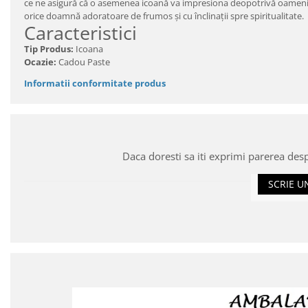
ce ne asigură că o asemenea icoană va impresiona deopotrivă oamenii put
orice doamnă adoratoare de frumos şi cu înclinaţii spre spiritualitate.
Caracteristici
Tip Produs:
Icoana
Ocazie:
Cadou Paste
Informatii conformitate produs
Daca doresti sa iti exprimi parerea des
SCRIE U