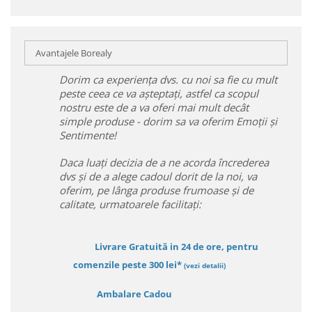
Avantajele Borealy
Dorim ca experiența dvs. cu noi sa fie cu mult
peste ceea ce va așteptați, astfel ca scopul
nostru este de a va oferi mai mult decât
simple produse - dorim sa va oferim Emoții și
Sentimente!
Daca luați decizia de a ne acorda încrederea
dvs și de a alege cadoul dorit de la noi, va
oferim, pe lânga produse frumoase și de
calitate, urmatoarele facilitați:
Livrare Gratuită in 24 de ore, pentru
comenzile peste 300 lei*
(vezi detalii)
Ambalare Cadou