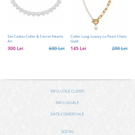
Set Cadou Colier & Cercei Hearts
Colier Lung Luxury cu Pearl Chain
Ari
Gold
300 Lei
600 Lei
145 Lei
200 Lei
INFO UTILE CLIENTI
INFO LEGALE
DATE COMERCIALE
SOCIAL