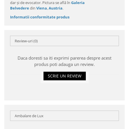
dar și de evocator. Pictura se află în
Galeria
Belvedere
din
Viena
,
Austria
.
Informatii conformitate produs
Review-uri
(0)
Daca doresti sa iti exprimi parerea despre acest
produs poti adauga un review.
SCRIE UN REVIEW
Ambalare de Lux