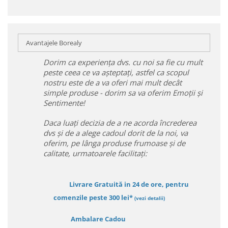
Avantajele Borealy
Dorim ca experiența dvs. cu noi sa fie cu mult
peste ceea ce va așteptați, astfel ca scopul
nostru este de a va oferi mai mult decât
simple produse - dorim sa va oferim Emoții și
Sentimente!
Daca luați decizia de a ne acorda încrederea
dvs și de a alege cadoul dorit de la noi, va
oferim, pe lânga produse frumoase și de
calitate, urmatoarele facilitați:
Livrare Gratuită in 24 de ore, pentru
comenzile peste 300 lei*
(vezi detalii)
Ambalare Cadou