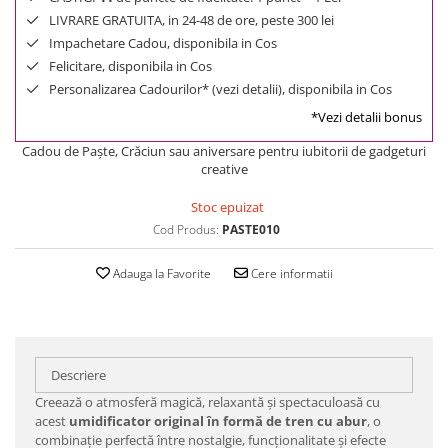
LIVRARE GRATUITA, in 24-48 de ore, peste 300 lei
Impachetare Cadou, disponibila in Cos
Felicitare, disponibila in Cos
Personalizarea Cadourilor* (vezi detalii), disponibila in Cos
*Vezi detalii bonus
Cadou de Paște, Crăciun sau aniversare pentru iubitorii de gadgeturi
creative
Stoc epuizat
Cod Produs:
PASTE010
Adauga la Favorite
Cere informatii
Descriere
Creează o atmosferă magică, relaxantă și spectaculoasă cu
acest
umidificator original în formă de tren cu abur
, o
combinație perfectă între nostalgie, funcționalitate și efecte