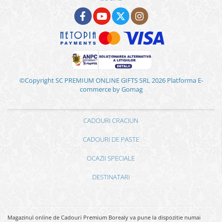
©Copyright SC PREMIUM ONLINE GIFTS SRL 2026
Platforma E-
commerce by Gomag
CADOURI CRACIUN
CADOURI DE PASTE
OCAZII SPECIALE
DESTINATARI
Magazinul online de Cadouri Premium Borealy va pune la dispozitie numai