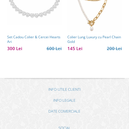
Set Cadou Colier & Cercei Hearts
Colier Lung Luxury cu Pearl Chain
Ari
Gold
300 Lei
600 Lei
145 Lei
200 Lei
INFO UTILE CLIENTI
INFO LEGALE
DATE COMERCIALE
SOCIAL