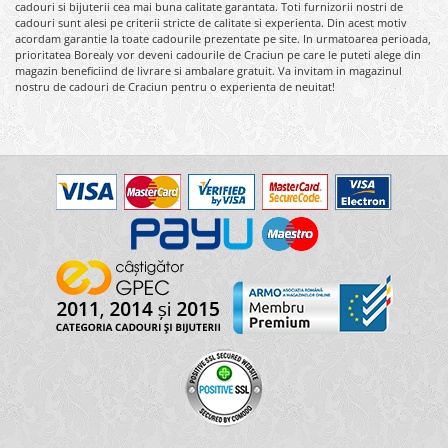
cadouri si bijuterii cea mai buna calitate garantata. Toti furnizorii nostri de
cadouri sunt alesi pe criterii stricte de calitate si experienta. Din acest motiv
acordam garantie la toate cadourile prezentate pe site. In urmatoarea perioada,
prioritatea Borealy vor deveni cadourile de Craciun pe care le puteti alege din
magazin beneficiind de livrare si ambalare gratuit. Va invitam in magazinul
nostru de cadouri de Craciun pentru o experienta de neuitat!