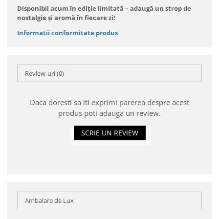
Disponibil acum în ediție limitată – adaugă un strop de
nostalgie și aromă în fiecare zi!
Informatii conformitate produs
Review-uri
(0)
Daca doresti sa iti exprimi parerea despre acest
produs poti adauga un review.
SCRIE UN REVIEW
Ambalare de Lux