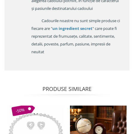
alegerea cadoulul potrivit, în funcție de caracterul
și pasiunile destinatarului cadoului
Cadourile noastre nu sunt simple produse ci
fiecare are "
un ingredient secret
" care poate fi
reprezentat de frumusețe, calitate, sentimente,
detalii, poveste, parfum, pasiune, impresii de
neuitat
PRODUSE SIMILARE
-50%