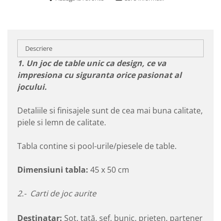
Descriere
1. Un joc de table unic ca design, ce va
impresiona cu siguranta orice pasionat al
jocului.
Detaliile si finisajele sunt de cea mai buna calitate,
piele si lemn de calitate.
Tabla contine si pool-urile/piesele de table.
Dimensiuni tabla:
45 x 50 cm
2.- Carti de joc aurite
Destinatar:
Soț, tată, șef, bunic, prieten, partener