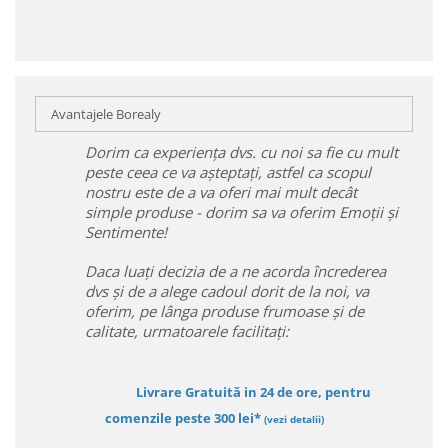
Avantajele Borealy
Dorim ca experiența dvs. cu noi sa fie cu mult
peste ceea ce va așteptați, astfel ca scopul
nostru este de a va oferi mai mult decât
simple produse - dorim sa va oferim Emoții și
Sentimente!
Daca luați decizia de a ne acorda încrederea
dvs și de a alege cadoul dorit de la noi, va
oferim, pe lânga produse frumoase și de
calitate, urmatoarele facilitați:
Livrare Gratuită in 24 de ore, pentru
comenzile peste 300 lei*
(vezi detalii)