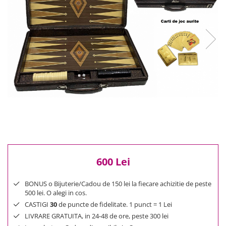
Reduceri
Cele mai noi
Cele mai vandute
Cele mai votate
Cu video
Pret
0 Lei - 100 Lei
100 Lei - 200 Lei
200 Lei - 300 Lei
300 Lei - 500 Lei
500 Lei - 1000 Lei
1000 Lei +
600 Lei
BONUS o Bijuterie/Cadou de 150 lei la fiecare achizitie de peste
500 lei. O alegi in cos.
CASTIGI
30
de puncte de fidelitate. 1 punct = 1 Lei
LIVRARE GRATUITA, in 24-48 de ore, peste 300 lei