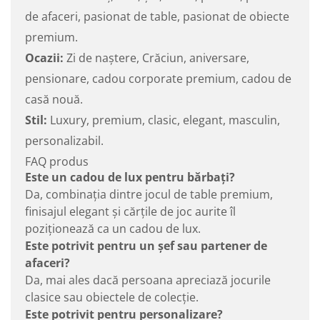
de afaceri, pasionat de table, pasionat de obiecte
premium.
Ocazii:
Zi de naștere, Crăciun, aniversare,
pensionare, cadou corporate premium, cadou de
casă nouă.
Stil:
Luxury, premium, clasic, elegant, masculin,
personalizabil.
FAQ produs
Este un cadou de lux pentru bărbați?
Da, combinația dintre jocul de table premium,
finisajul elegant și cărțile de joc aurite îl
poziționează ca un cadou de lux.
Este potrivit pentru un șef sau partener de
afaceri?
Da, mai ales dacă persoana apreciază jocurile
clasice sau obiectele de colecție.
Este potrivit pentru personalizare?