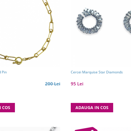
d Pin
Cercei Marquise Star Diamonds
200 Lei
95 Lei
N COS
ADAUGA IN COS