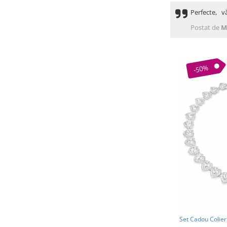
Perfecte, v
Postat de
M
-50%
Set Cadou Colier