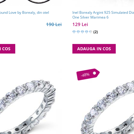
ound Love by Borealy, din otel
Inel Borealy Argint 925 Simulated D
One Silver Marimea 6
190 Lei
129 Lei
(2)
N COS
ADAUGA IN COS
-48%