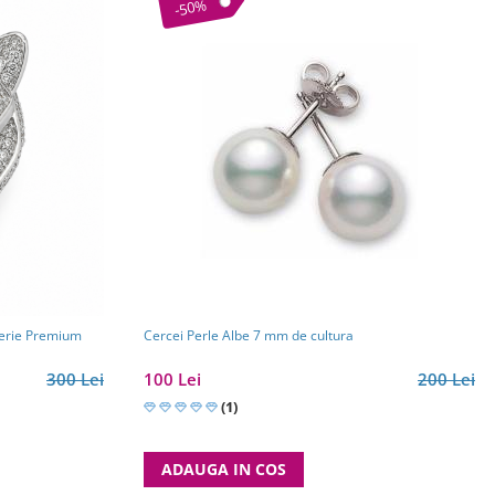
-50%
uterie Premium
Cercei Perle Albe 7 mm de cultura
300 Lei
100 Lei
200 Lei
(1)
ADAUGA IN COS