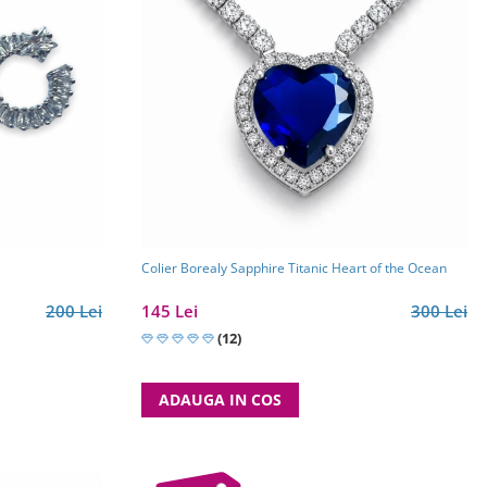
Colier Borealy Sapphire Titanic Heart of the Ocean
200 Lei
145 Lei
300 Lei
(12)
ADAUGA IN COS