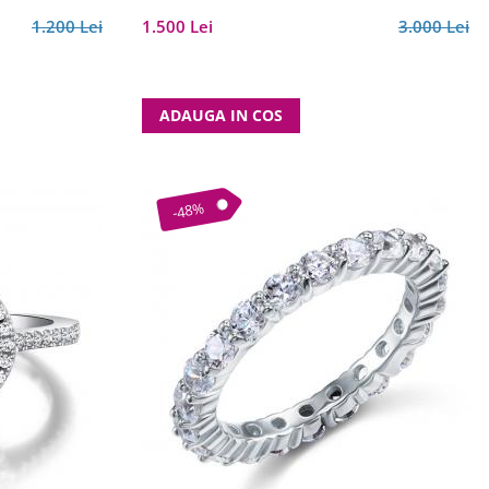
1.200 Lei
1.500 Lei
3.000 Lei
ADAUGA IN COS
-48%