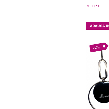
300 Lei
ADAUGA I
-50%