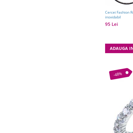
Cercei Fashion R
inoxidabil
95 Lei
ADAUGA I
-48%