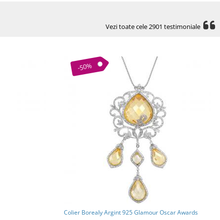
Vezi toate cele 2901 testimoniale
-50%
Colier Borealy Argint 925 Glamour Oscar Awards