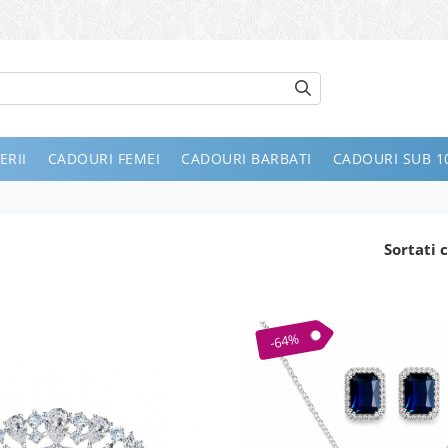
ERII
CADOURI FEMEI
CADOURI BARBATI
CADOURI SUB 10
Sortati c
-64%