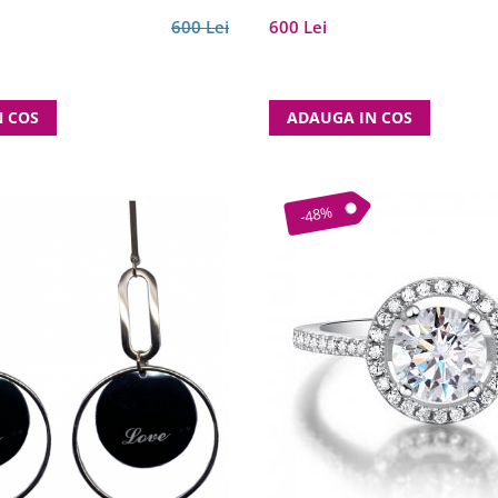
600 Lei
600 Lei
N COS
ADAUGA IN COS
-48%