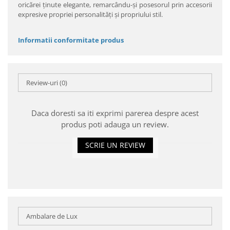
oricărei ţinute elegante, remarcându-şi posesorul prin accesorii
expresive propriei personalităţi şi propriului stil.
Informatii conformitate produs
Review-uri
(0)
Daca doresti sa iti exprimi parerea despre acest
produs poti adauga un review.
SCRIE UN REVIEW
Ambalare de Lux