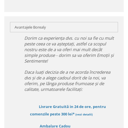
Avantajele Borealy
Dorim ca experiența dvs. cu noi sa fie cu mult
peste ceea ce va așteptați, astfel ca scopul
nostru este de a va oferi mai mult decât
simple produse - dorim sa va oferim Emoții și
Sentimente!
Daca luați decizia de a ne acorda încrederea
dvs și de a alege cadoul dorit de la noi, va
oferim, pe lânga produse frumoase și de
calitate, urmatoarele facilitați:
Livrare Gratuită in 24 de ore, pentru
comenzile peste 300 lei*
(vezi detalii)
Ambalare Cadou