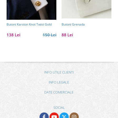
Butoni Karston Knot Twist Gold
Butoni Grenada
138 Lei
150 Lei
88 Lei
INFO UTILE CLIENTI
INFO LEGALE
DATE COMERCIALE
SOCIAL