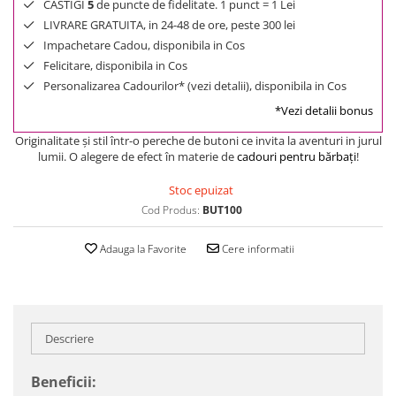
CASTIGI
5
de puncte de fidelitate. 1 punct = 1 Lei
LIVRARE GRATUITA, in 24-48 de ore, peste 300 lei
Impachetare Cadou, disponibila in Cos
Felicitare, disponibila in Cos
Personalizarea Cadourilor* (vezi detalii), disponibila in Cos
*Vezi detalii bonus
Originalitate şi stil într-o pereche de butoni ce invita la aventuri in jurul
lumii. O alegere de efect în materie de
cadouri pentru bărbaţi
!
Stoc epuizat
Cod Produs:
BUT100
Adauga la Favorite
Cere informatii
Descriere
Beneficii: