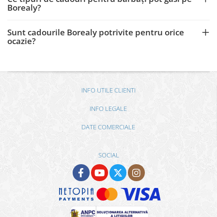
Borealy?
Sunt cadourile Borealy potrivite pentru orice
ocazie?
INFO UTILE CLIENTI
INFO LEGALE
DATE COMERCIALE
SOCIAL