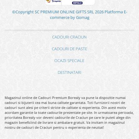
©Copyright SC PREMIUM ONLINE GIFTS SRL 2026
Platforma E-
commerce by Gomag
CADOURI CRACIUN
CADOURI DE PASTE
OCAZII SPECIALE
DESTINATARI
Magazinul online de Cadouri Premium Borealy va pune la dispozitie numai
cadouri si bijuterii cea mai buna calitate garantata. Toti furnizorii nostri de
cadouri sunt alesi pe criterii stricte de calitate si experienta. Din acest motiv
acordam garantie la toate cadourile prezentate pe site. In urmatoarea perioada,
prioritatea Borealy vor deveni cadourile de Craciun pe care le puteti alege din
magazin beneficiind de livrare si ambalare gratuit. Va invitam in magazinul
nostru de cadouri de Craciun pentru o experienta de neuitat!