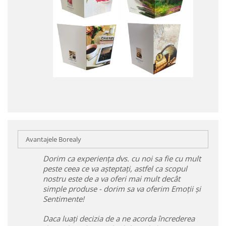
Avantajele Borealy
Dorim ca experiența dvs. cu noi sa fie cu mult
peste ceea ce va așteptați, astfel ca scopul
nostru este de a va oferi mai mult decât
simple produse - dorim sa va oferim Emoții și
Sentimente!
Daca luați decizia de a ne acorda încrederea