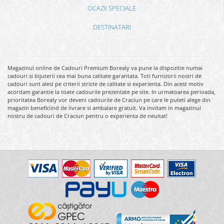
OCAZII SPECIALE
DESTINATARI
Magazinul online de Cadouri Premium Borealy va pune la dispozitie numai
cadouri si bijuterii cea mai buna calitate garantata. Toti furnizorii nostri de
cadouri sunt alesi pe criterii stricte de calitate si experienta. Din acest motiv
acordam garantie la toate cadourile prezentate pe site. In urmatoarea perioada,
prioritatea Borealy vor deveni cadourile de Craciun pe care le puteti alege din
magazin beneficiind de livrare si ambalare gratuit. Va invitam in magazinul
nostru de cadouri de Craciun pentru o experienta de neuitat!