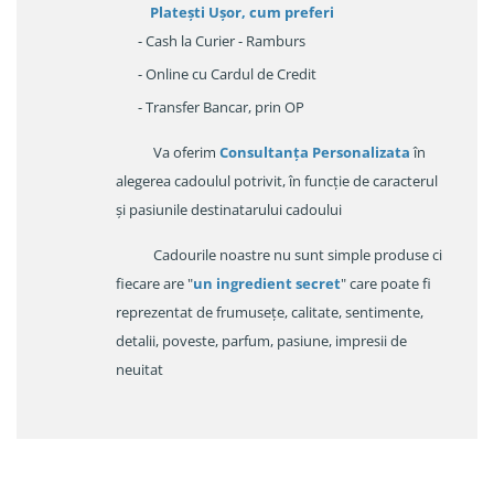
Platești Ușor
, cum preferi
- Cash la Curier - Ramburs
- Online cu Cardul de Credit
- Transfer Bancar, prin OP
Va oferim
Consultanța Personalizata
în
alegerea cadoulul potrivit, în funcție de caracterul
și pasiunile destinatarului cadoului
Cadourile noastre nu sunt simple produse ci
fiecare are "
un ingredient secret
" care poate fi
reprezentat de frumusețe, calitate, sentimente,
detalii, poveste, parfum, pasiune, impresii de
neuitat