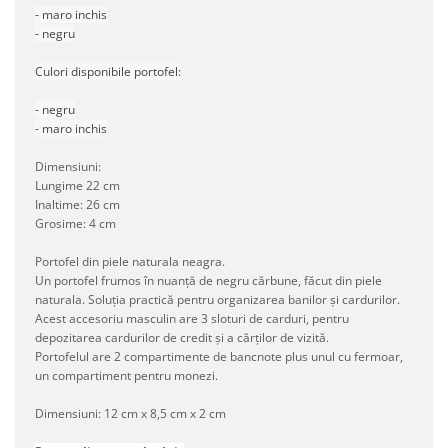
- maro inchis
- negru
Culori disponibile portofel:
- negru
- maro inchis
Dimensiuni:
Lungime 22 cm
Inaltime: 26 cm
Grosime: 4 cm
Portofel din piele naturala neagra.
Un portofel frumos în nuanță de negru cărbune, făcut din piele
naturala. Soluția practică pentru organizarea banilor și cardurilor.
Acest accesoriu masculin are 3 sloturi de carduri, pentru
depozitarea cardurilor de credit și a cărților de vizită.
Portofelul are 2 compartimente de bancnote plus unul cu fermoar,
un compartiment pentru monezi.
Dimensiuni: 12 cm x 8,5 cm x 2 cm