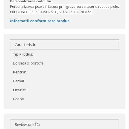
Personalizarea cadoului :
Personalizarea poate fi facuta prin gravarea cu laser direct pe piele.
PRODUSELE PERSONALIZATE, NU SE RETURNEAZA!
Informatii conformitate produs
Caracteristici
Tip Produs:
Borseta si portofel
Pentru:
Barbati
Ocazie:
Cadou
Review-uri
(12)