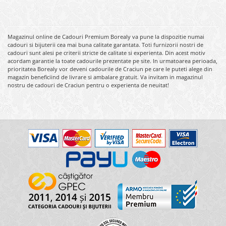
Magazinul online de Cadouri Premium Borealy va pune la dispozitie numai
cadouri si bijuterii cea mai buna calitate garantata. Toti furnizorii nostri de
cadouri sunt alesi pe criterii stricte de calitate si experienta. Din acest motiv
acordam garantie la toate cadourile prezentate pe site. In urmatoarea perioada,
prioritatea Borealy vor deveni cadourile de Craciun pe care le puteti alege din
magazin beneficiind de livrare si ambalare gratuit. Va invitam in magazinul
nostru de cadouri de Craciun pentru o experienta de neuitat!