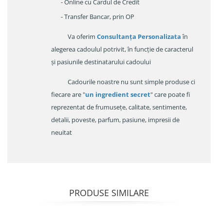
- Online cu Cardul de Credit
- Transfer Bancar, prin OP
Va oferim
Consultanța Personalizata
în
alegerea cadoulul potrivit, în funcție de caracterul
și pasiunile destinatarului cadoului
Cadourile noastre nu sunt simple produse ci
fiecare are "
un ingredient secret
" care poate fi
reprezentat de frumusețe, calitate, sentimente,
detalii, poveste, parfum, pasiune, impresii de
neuitat
PRODUSE SIMILARE