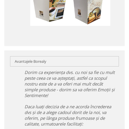
Avantajele Borealy
Dorim ca experiența dvs. cu noi sa fie cu mult
peste ceea ce va așteptați, astfel ca scopul
nostru este de a va oferi mai mult decât
simple produse - dorim sa va oferim Emoții și
Sentimente!
Daca luați decizia de a ne acorda încrederea
dvs și de a alege cadoul dorit de la noi, va
oferim, pe lânga produse frumoase și de
calitate, urmatoarele facilitați: