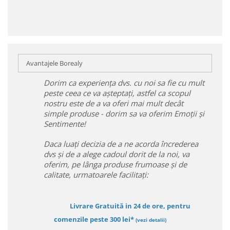
Avantajele Borealy
Dorim ca experiența dvs. cu noi sa fie cu mult
peste ceea ce va așteptați, astfel ca scopul
nostru este de a va oferi mai mult decât
simple produse - dorim sa va oferim Emoții și
Sentimente!
Daca luați decizia de a ne acorda încrederea
dvs și de a alege cadoul dorit de la noi, va
oferim, pe lânga produse frumoase și de
calitate, urmatoarele facilitați:
Livrare Gratuită in 24 de ore, pentru
comenzile peste 300 lei*
(vezi detalii)