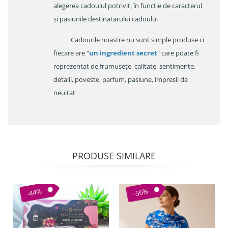
alegerea cadoulul potrivit, în funcție de caracterul
și pasiunile destinatarului cadoului
Cadourile noastre nu sunt simple produse ci
fiecare are "
un ingredient secret
" care poate fi
reprezentat de frumusețe, calitate, sentimente,
detalii, poveste, parfum, pasiune, impresii de
neuitat
PRODUSE SIMILARE
-44%
-56%