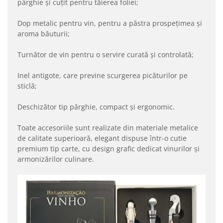
pârghie și cuțit pentru tăierea foliei;
Dop metalic pentru vin, pentru a păstra prospețimea și
aroma băuturii;
Turnător de vin pentru o servire curată și controlată;
Inel antigote, care previne scurgerea picăturilor pe
sticlă;
Deschizător tip pârghie, compact și ergonomic.
Toate accesoriile sunt realizate din materiale metalice
de calitate superioară, elegant dispuse într-o cutie
premium tip carte, cu design grafic dedicat vinurilor și
armonizărilor culinare.