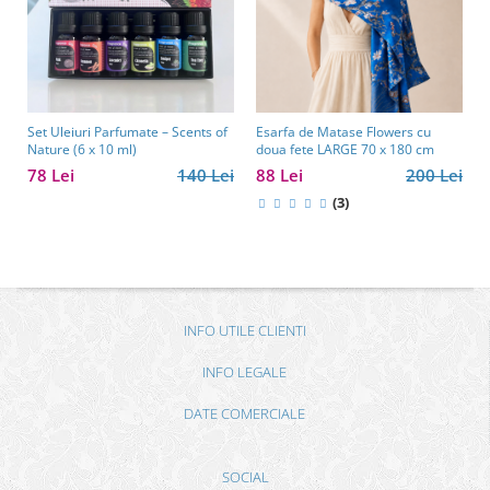
Set Uleiuri Parfumate – Scents of
Esarfa de Matase Flowers cu
Nature (6 x 10 ml)
doua fete LARGE 70 x 180 cm
78 Lei
140 Lei
88 Lei
200 Lei
(3)
INFO UTILE CLIENTI
INFO LEGALE
DATE COMERCIALE
SOCIAL