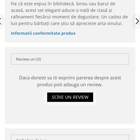
Fie că este expus în bibliotecă, birou sau barul de
acasă, acest set elegant aduce o notă de clasă și
rafinament fiecărui moment de degustare. Un cadou de
lux pentru bărbați care știu să aprecieze arta vinului.
Informatii conformitate produs
Review-uri
(0)
Daca doresti sa iti exprimi parerea despre acest
produs poti adauga un review.
SCRIE UN REVIEW