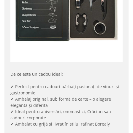
De ce este un cadou ideal:
✔ Perfect pentru cadouri bărbați pasionați de vinuri și
gastronomie
✔ Ambalaj original, sub formă de carte – o alegere
elegantă și diferită
✔ Ideal pentru aniversări, onomastici, Crăciun sau
cadouri corporate
✔ Ambalat cu grijă și livrat în stilul rafinat Borealy