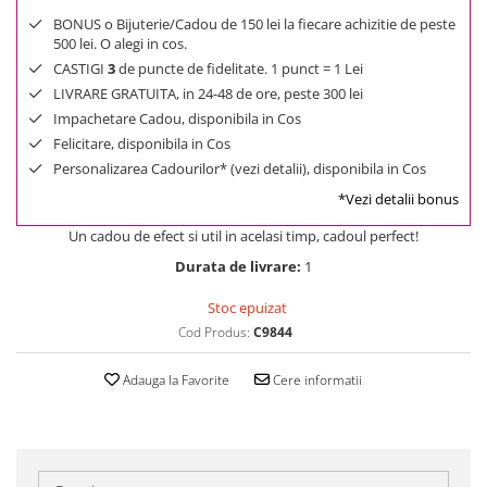
BONUS o Bijuterie/Cadou de 150 lei la fiecare achizitie de peste
500 lei. O alegi in cos.
CASTIGI
3
de puncte de fidelitate. 1 punct = 1 Lei
LIVRARE GRATUITA, in 24-48 de ore, peste 300 lei
Impachetare Cadou, disponibila in Cos
Felicitare, disponibila in Cos
Personalizarea Cadourilor* (vezi detalii), disponibila in Cos
*Vezi detalii bonus
Un cadou de efect si util in acelasi timp, cadoul perfect!
Durata de livrare:
1
Stoc epuizat
Cod Produs:
C9844
Adauga la Favorite
Cere informatii