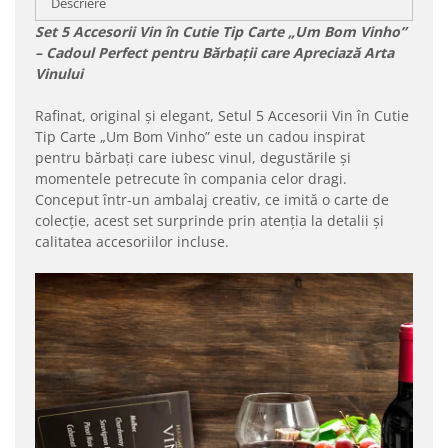
Descriere
Set 5 Accesorii Vin în Cutie Tip Carte „Um Bom Vinho”
– Cadoul Perfect pentru Bărbații care Apreciază Arta
Vinului
Rafinat, original și elegant, Setul 5 Accesorii Vin în Cutie
Tip Carte „Um Bom Vinho” este un cadou inspirat
pentru bărbați care iubesc vinul, degustările și
momentele petrecute în compania celor dragi.
Conceput într-un ambalaj creativ, ce imită o carte de
colecție, acest set surprinde prin atenția la detalii și
calitatea accesoriilor incluse.