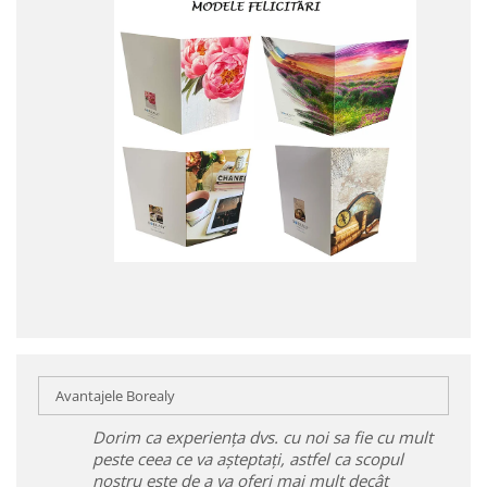
Avantajele Borealy
Dorim ca experiența dvs. cu noi sa fie cu mult
peste ceea ce va așteptați, astfel ca scopul
nostru este de a va oferi mai mult decât