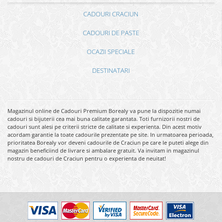
CADOURI CRACIUN
CADOURI DE PASTE
OCAZII SPECIALE
DESTINATARI
Magazinul online de Cadouri Premium Borealy va pune la dispozitie numai
cadouri si bijuterii cea mai buna calitate garantata. Toti furnizorii nostri de
cadouri sunt alesi pe criterii stricte de calitate si experienta. Din acest motiv
acordam garantie la toate cadourile prezentate pe site. In urmatoarea perioada,
prioritatea Borealy vor deveni cadourile de Craciun pe care le puteti alege din
magazin beneficiind de livrare si ambalare gratuit. Va invitam in magazinul
nostru de cadouri de Craciun pentru o experienta de neuitat!