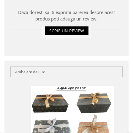
Daca doresti sa iti exprimi parerea despre acest
produs poti adauga un review.
SCRIE UN REVIEW
Ambalare de Lux