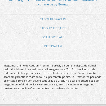
commerce by Gomag
CADOURI CRACIUN
CADOURI DE PASTE
OCAZII SPECIALE
DESTINATARI
Magazinul online de Cadouri Premium Borealy va pune la dispozitie numai
cadouri si bijuterii cea mai buna calitate garantata. Toti furnizorii nostri de
cadouri sunt alesi pe criterii stricte de calitate si experienta. Din acest motiv
acordam garantie la toate cadourile prezentate pe site. In urmatoarea perioada,
prioritatea Borealy vor deveni cadourile de Craciun pe care le puteti alege din
magazin beneficiind de livrare si ambalare gratuit. Va invitam in magazinul
nostru de cadouri de Craciun pentru o experienta de neuitat!