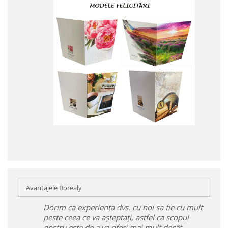
Avantajele Borealy
Dorim ca experiența dvs. cu noi sa fie cu mult
peste ceea ce va așteptați, astfel ca scopul
nostru este de a va oferi mai mult decât