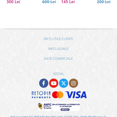
300 Lei
600 Lei
145 Lei
200 Lei
INFO UTILE CLIENTI
INFO LEGALE
DATE COMERCIALE
SOCIAL
©Copyright SC PREMIUM ONLINE GIFTS SRL 2026
Platforma E-