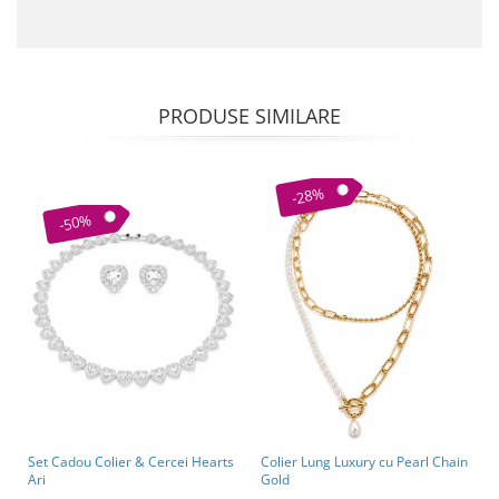
PRODUSE SIMILARE
-28%
-50%
Set Cadou Colier & Cercei Hearts
Colier Lung Luxury cu Pearl Chain
Ari
Gold