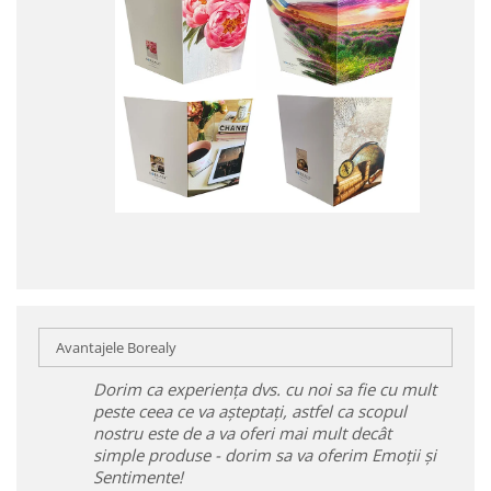
Avantajele Borealy
Dorim ca experiența dvs. cu noi sa fie cu mult
peste ceea ce va așteptați, astfel ca scopul
nostru este de a va oferi mai mult decât
simple produse - dorim sa va oferim Emoții și
Sentimente!