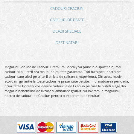
CADOURI CRACIUN
CADOURI DE PASTE
OCAZII SPECIALE
DESTINATARI
Magazinul online de Cadouri Premium Borealy va pune la dispozitie numai
cadouri si bijuterii cea mai buna calitate garantata. Toti furnizorii nostri de
cadouri sunt alesi pe criterii stricte de calitate si experienta. Din acest motiv
acordam garantie la toate cadourile prezentate pe site. In urmatoarea perioada,
prioritatea Borealy vor deveni cadourile de Craciun pe care le puteti alege din
magazin beneficiind de livrare si ambalare gratuit. Va invitam in magazinul
nostru de cadouri de Craciun pentru o experienta de neuitat!