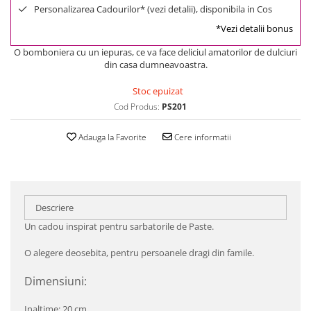
Personalizarea Cadourilor* (vezi detalii), disponibila in Cos
*Vezi detalii bonus
O bomboniera cu un iepuras, ce va face deliciul amatorilor de dulciuri
din casa dumneavoastra.
Stoc epuizat
Cod Produs:
PS201
Adauga la Favorite
Cere informatii
Descriere
Un cadou inspirat pentru sarbatorile de Paste.
O alegere deosebita, pentru persoanele dragi din famile.
Dimensiuni:
Inaltime: 20 cm