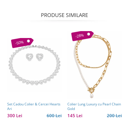
PRODUSE SIMILARE
-28%
-50%
Set Cadou Colier & Cercei Hearts
Colier Lung Luxury cu Pearl Chain
Ari
Gold
300 Lei
600 Lei
145 Lei
200 Lei