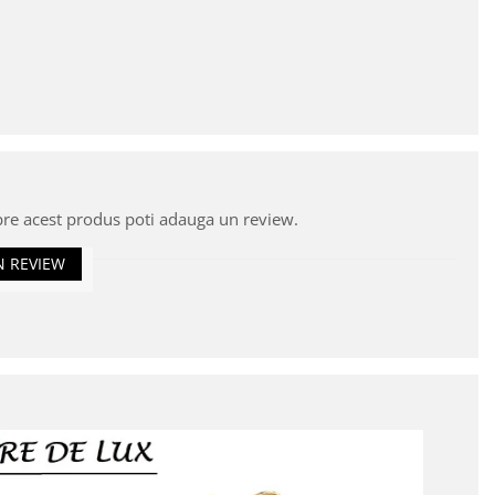
pre acest produs poti adauga un review.
N REVIEW