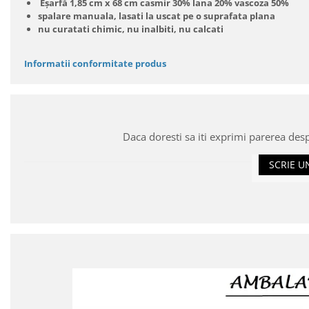
Eșarfă 1,85 cm x 68 cm casmir 30% lana 20% vascoza 50%
spalare manuala, lasati la uscat pe o suprafata plana
nu curatati chimic, nu inalbiti, nu calcati
Informatii conformitate produs
Daca doresti sa iti exprimi parerea des
SCRIE U