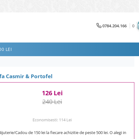
0784.204.166
0
0 LEI
rfa Casmir & Portofel
126 Lei
240 Lei
Economisesti:
114
Lei
uterie/Cadou de 150 lei la fiecare achizitie de peste 500 lei. O alegi in