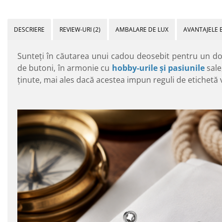
DESCRIERE
REVIEW-URI
(2)
AMBALARE DE LUX
AVANTAJELE 
Sunteţi în căutarea unui cadou deosebit pentru un do
de butoni, în armonie cu
hobby-urile şi pasiunile
sale
ţinute, mai ales dacă acestea impun reguli de etichetă