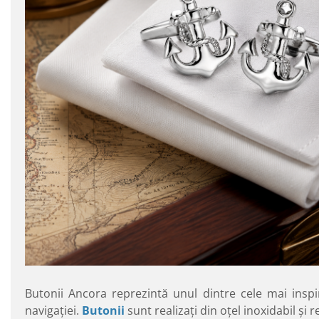
Butonii Ancora reprezintă unul dintre cele mai inspir
navigaţiei.
Butonii
sunt realizaţi din oţel inoxidabil şi 