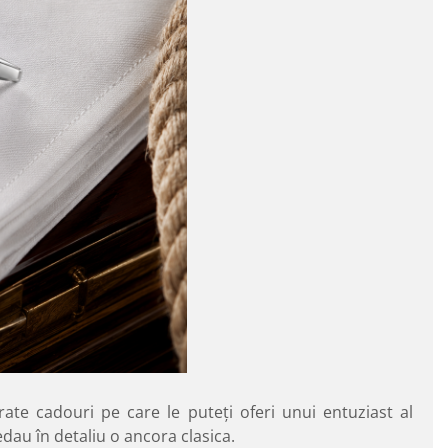
ate cadouri pe care le puteţi oferi unui entuziast al
redau în detaliu o ancora clasica.