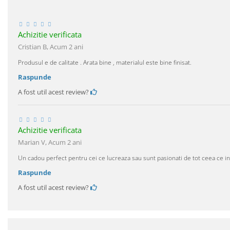
Achizitie verificata
Cristian B,
Acum 2 ani
Produsul e de calitate . Arata bine , materialul este bine finisat.
Raspunde
A fost util acest review?
Achizitie verificata
Marian V,
Acum 2 ani
Un cadou perfect pentru cei ce lucreaza sau sunt pasionati de tot ceea ce 
Raspunde
A fost util acest review?