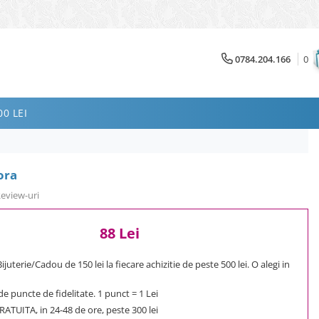
0784.204.166
0
0 LEI
ora
Review-uri
88 Lei
uterie/Cadou de 150 lei la fiecare achizitie de peste 500 lei. O alegi in
e puncte de fidelitate. 1 punct = 1 Lei
ATUITA, in 24-48 de ore, peste 300 lei