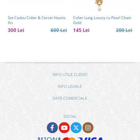
Set Cadou Colier & Cercei Hearts
Colier Lung Luxury cu Pearl Chain
Ari
Gold
300 Lei
600 Lei
145 Lei
200 Lei
INFO UTILE CLIENTI
INFO LEGALE
DATE COMERCIALE
SOCIAL