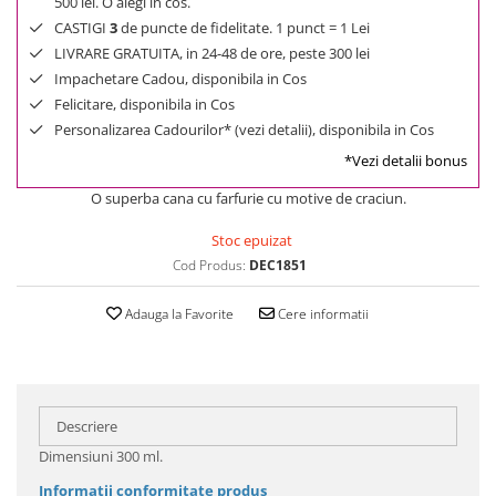
500 lei. O alegi in cos.
CASTIGI
3
de puncte de fidelitate. 1 punct = 1 Lei
LIVRARE GRATUITA, in 24-48 de ore, peste 300 lei
Impachetare Cadou, disponibila in Cos
Felicitare, disponibila in Cos
Personalizarea Cadourilor* (vezi detalii), disponibila in Cos
*Vezi detalii bonus
O superba cana cu farfurie cu motive de craciun.
Stoc epuizat
Cod Produs:
DEC1851
Adauga la Favorite
Cere informatii
Descriere
Dimensiuni 300 ml.
Informatii conformitate produs