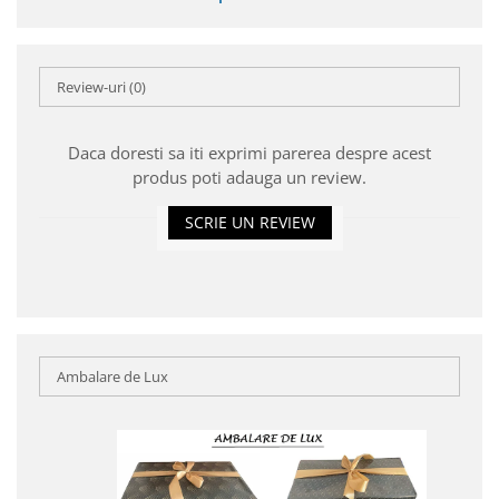
Review-uri
(0)
Daca doresti sa iti exprimi parerea despre acest
produs poti adauga un review.
SCRIE UN REVIEW
Ambalare de Lux