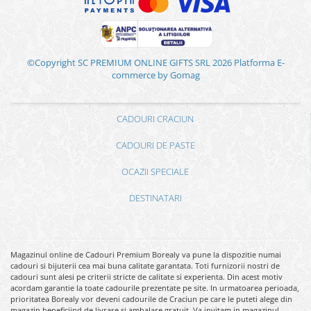
©Copyright SC PREMIUM ONLINE GIFTS SRL 2026
Platforma E-
commerce by Gomag
CADOURI CRACIUN
CADOURI DE PASTE
OCAZII SPECIALE
DESTINATARI
Magazinul online de Cadouri Premium Borealy va pune la dispozitie numai
cadouri si bijuterii cea mai buna calitate garantata. Toti furnizorii nostri de
cadouri sunt alesi pe criterii stricte de calitate si experienta. Din acest motiv
acordam garantie la toate cadourile prezentate pe site. In urmatoarea perioada,
prioritatea Borealy vor deveni cadourile de Craciun pe care le puteti alege din
magazin beneficiind de livrare si ambalare gratuit. Va invitam in magazinul