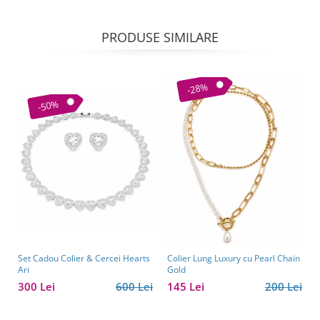
PRODUSE SIMILARE
-28%
-50%
Set Cadou Colier & Cercei Hearts
Colier Lung Luxury cu Pearl Chain
Ari
Gold
300 Lei
600 Lei
145 Lei
200 Lei