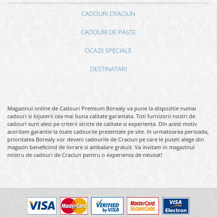
CADOURI CRACIUN
CADOURI DE PASTE
OCAZII SPECIALE
DESTINATARI
Magazinul online de Cadouri Premium Borealy va pune la dispozitie numai
cadouri si bijuterii cea mai buna calitate garantata. Toti furnizorii nostri de
cadouri sunt alesi pe criterii stricte de calitate si experienta. Din acest motiv
acordam garantie la toate cadourile prezentate pe site. In urmatoarea perioada,
prioritatea Borealy vor deveni cadourile de Craciun pe care le puteti alege din
magazin beneficiind de livrare si ambalare gratuit. Va invitam in magazinul
nostru de cadouri de Craciun pentru o experienta de neuitat!