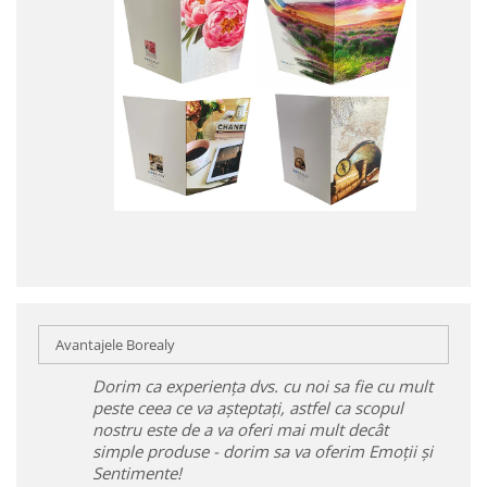
Avantajele Borealy
Dorim ca experiența dvs. cu noi sa fie cu mult
peste ceea ce va așteptați, astfel ca scopul
nostru este de a va oferi mai mult decât
simple produse - dorim sa va oferim Emoții și
Sentimente!