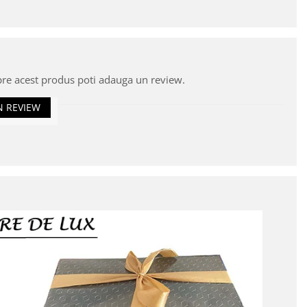
pre acest produs poti adauga un review.
N REVIEW