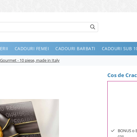
ERII
CADOURI FEMEI
CADOURI BARBATI
CADOURI SUB 10
 Gourmet - 10 piese, made in Italy
Cos de Crac
BONUS o Bij
cos.