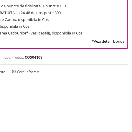
6
de puncte de fidelitate. 1 punct = 1 Lei
ATUITA, in 24-48 de ore, peste 300 lei
e Cadou, disponibila in Cos
 disponibila in Cos
rea Cadourilor* (vezi detalii), disponibila in Cos
*Vezi detalii bonus
Cod Produs:
COS04108
rite
Cere informatii