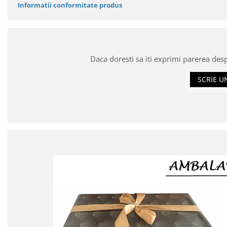
Informatii conformitate produs
Daca doresti sa iti exprimi parerea des
SCRIE U