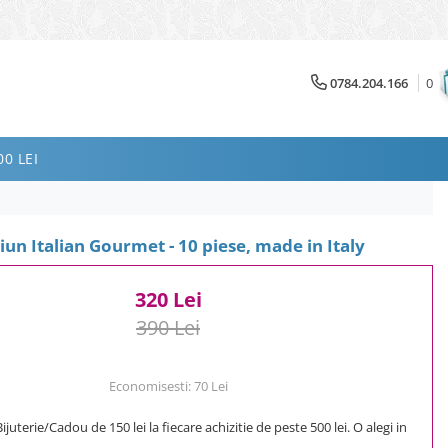
0784.204.166
0
0 LEI
iun Italian Gourmet - 10 piese, made in Italy
320 Lei
390 Lei
Economisesti:
70
Lei
uterie/Cadou de 150 lei la fiecare achizitie de peste 500 lei. O alegi in