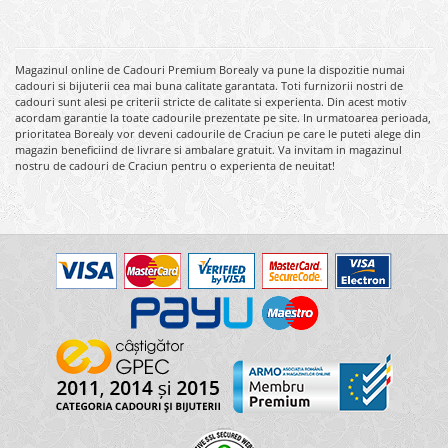
Magazinul online de Cadouri Premium Borealy va pune la dispozitie numai
cadouri si bijuterii cea mai buna calitate garantata. Toti furnizorii nostri de
cadouri sunt alesi pe criterii stricte de calitate si experienta. Din acest motiv
acordam garantie la toate cadourile prezentate pe site. In urmatoarea perioada,
prioritatea Borealy vor deveni cadourile de Craciun pe care le puteti alege din
magazin beneficiind de livrare si ambalare gratuit. Va invitam in magazinul
nostru de cadouri de Craciun pentru o experienta de neuitat!