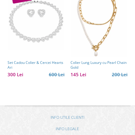
Set Cadou Colier & Cercei Hearts
Colier Lung Luxury cu Pearl Chain
Ari
Gold
300 Lei
600 Lei
145 Lei
200 Lei
INFO UTILE CLIENTI
INFO LEGALE