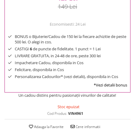
149 Lei
Economisesti:
24
Lei
BONUS o Bijuterie/Cadou de 150 lei la fiecare achizitie de peste
500 lei. O alegi in cos.
CASTIGI
6
de puncte de fidelitate. 1 punct = 1 Lei
LIVRARE GRATUITA, in 24-48 de ore, peste 300 lei
Impachetare Cadou, disponibila in Cos
Felicitare, disponibila in Cos
Personalizarea Cadourilor* (vezi detalii), disponibila in Cos
*Vezi detalii bonus
Un cadou distins pentru pasionaţii vinurilor de calitate!
Stoc epuizat
Cod Produs:
VIN4961
Adauga la Favorite
Cere informatii