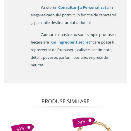
Va oferim
Consultanța Personalizata
în
alegerea cadoulul potrivit, în funcție de caracterul
și pasiunile destinatarului cadoului
Cadourile noastre nu sunt simple produse ci
fiecare are "
un ingredient secret
" care poate fi
reprezentat de frumusețe, calitate, sentimente,
detalii, poveste, parfum, pasiune, impresii de
neuitat
PRODUSE SIMILARE
-28%
-50%