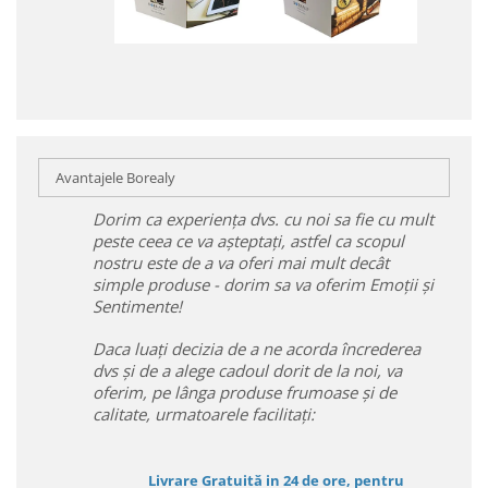
Avantajele Borealy
Dorim ca experiența dvs. cu noi sa fie cu mult
peste ceea ce va așteptați, astfel ca scopul
nostru este de a va oferi mai mult decât
simple produse - dorim sa va oferim Emoții și
Sentimente!
Daca luați decizia de a ne acorda încrederea
dvs și de a alege cadoul dorit de la noi, va
oferim, pe lânga produse frumoase și de
calitate, urmatoarele facilitați:
Livrare Gratuită in 24 de ore, pentru