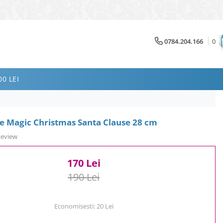
0784.204.166
0
0 LEI
e Magic Christmas Santa Clause 28 cm
Review
170 Lei
190 Lei
Economisesti:
20
Lei