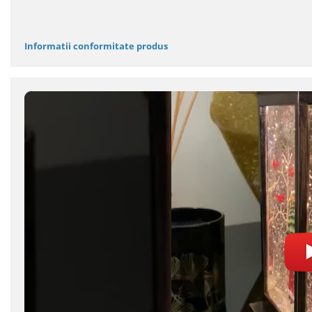
Informatii conformitate produs