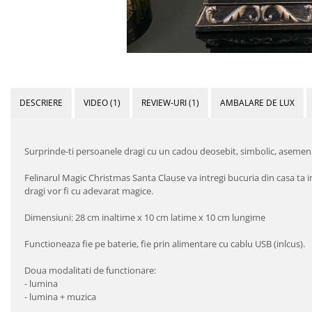
DESCRIERE
VIDEO
(1)
REVIEW-URI
(1)
AMBALARE DE LUX
Surprinde-ti persoanele dragi cu un cadou deosebit, simbolic, asemeni
Felinarul Magic Christmas Santa Clause va intregi bucuria din casa ta i
dragi vor fi cu adevarat magice.
Dimensiuni: 28 cm inaltime x 10 cm latime x 10 cm lungime
Functioneaza fie pe baterie, fie prin alimentare cu cablu USB (inlcus).
Doua modalitati de functionare:
- lumina
- lumina + muzica