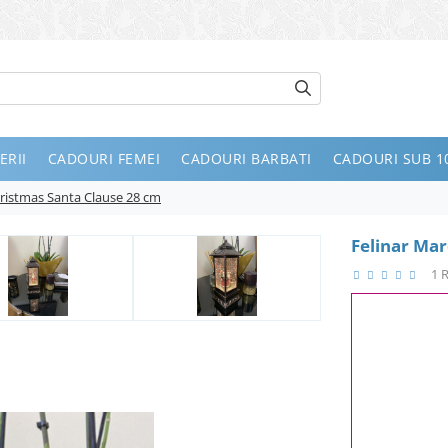
ERII
CADOURI FEMEI
CADOURI BARBATI
CADOURI SUB 10
ristmas Santa Clause 28 cm
Felinar Mar
1 