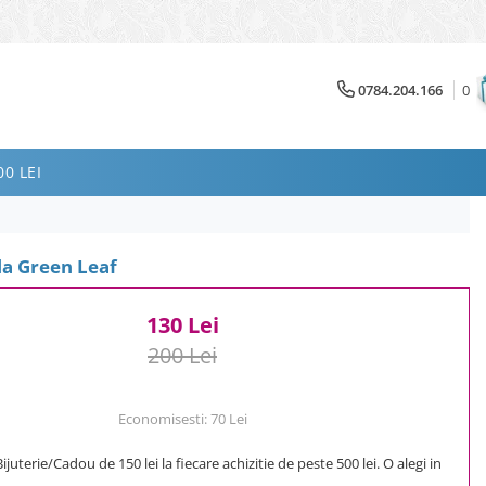
0784.204.166
0
0 LEI
cla Green Leaf
130 Lei
200 Lei
Economisesti:
70
Lei
uterie/Cadou de 150 lei la fiecare achizitie de peste 500 lei. O alegi in