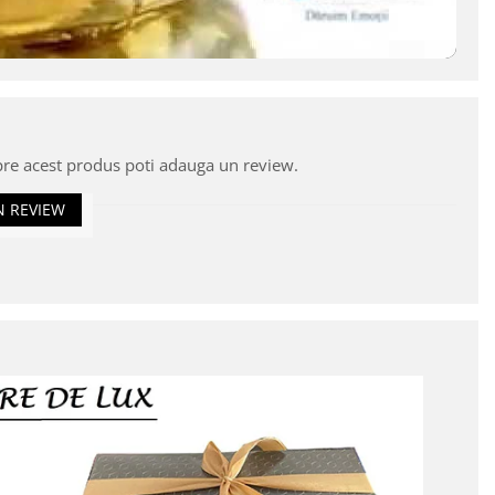
pre acest produs poti adauga un review.
N REVIEW