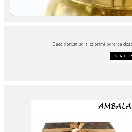
Daca doresti sa iti exprimi parerea des
SCRIE U