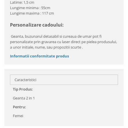
Latime: 1,5 cm
Lungime minima : 55cm
Lungime maxima : 117 cm
Personalizare cadoului:
Geanta, buzunarul detasabil si cureaua de umar pot fi
personalizate prin gravarea cu laser direct pe pielea produsului,
a unor initiale, nume, sau propozitii scurte .
Informatii conformitate produs
Caracteristici
Tip Produs:
Geanta 2 in 1
Pentru:
Femei