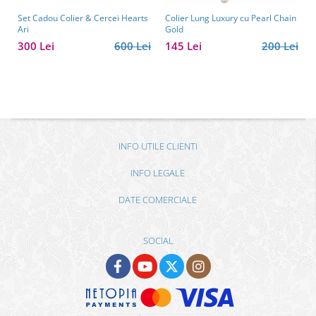
Set Cadou Colier & Cercei Hearts
Colier Lung Luxury cu Pearl Chain
Ari
Gold
300 Lei
600 Lei
145 Lei
200 Lei
INFO UTILE CLIENTI
INFO LEGALE
DATE COMERCIALE
SOCIAL