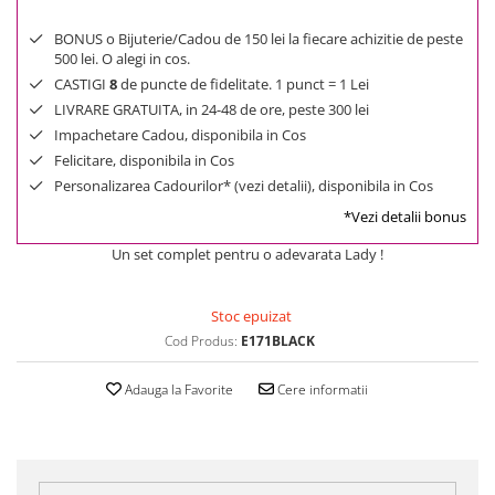
BONUS o Bijuterie/Cadou de 150 lei la fiecare achizitie de peste
500 lei. O alegi in cos.
CASTIGI
8
de puncte de fidelitate. 1 punct = 1 Lei
LIVRARE GRATUITA, in 24-48 de ore, peste 300 lei
Impachetare Cadou, disponibila in Cos
Felicitare, disponibila in Cos
Personalizarea Cadourilor* (vezi detalii), disponibila in Cos
*Vezi detalii bonus
Un set complet pentru o adevarata Lady !
Stoc epuizat
Cod Produs:
E171BLACK
Adauga la Favorite
Cere informatii