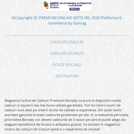
©Copyright SC PREMIUM ONLINE GIFTS SRL 2026
Platforma E-
commerce by Gomag
CADOURI CRACIUN
CADOURI DE PASTE
OCAZII SPECIALE
DESTINATARI
Magazinul online de Cadouri Premium Borealy va pune la dispozitie numai
cadouri si bijuterii cea mai buna calitate garantata. Toti furnizorii nostri de
cadouri sunt alesi pe criterii stricte de calitate si experienta. Din acest motiv
acordam garantie la toate cadourile prezentate pe site. In urmatoarea perioada,
prioritatea Borealy vor deveni cadourile de Craciun pe care le puteti alege din
magazin beneficiind de livrare si ambalare gratuit. Va invitam in magazinul
nostru de cadouri de Craciun pentru o experienta de neuitat!