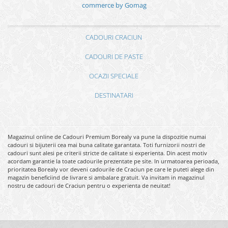
commerce by Gomag
CADOURI CRACIUN
CADOURI DE PASTE
OCAZII SPECIALE
DESTINATARI
Magazinul online de Cadouri Premium Borealy va pune la dispozitie numai
cadouri si bijuterii cea mai buna calitate garantata. Toti furnizorii nostri de
cadouri sunt alesi pe criterii stricte de calitate si experienta. Din acest motiv
acordam garantie la toate cadourile prezentate pe site. In urmatoarea perioada,
prioritatea Borealy vor deveni cadourile de Craciun pe care le puteti alege din
magazin beneficiind de livrare si ambalare gratuit. Va invitam in magazinul
nostru de cadouri de Craciun pentru o experienta de neuitat!