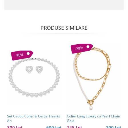
PRODUSE SIMILARE
-28%
-50%
Set Cadou Colier & Cercei Hearts
Colier Lung Luxury cu Pearl Chain
Ari
Gold
300 Lei
600 Lei
145 Lei
200 Lei