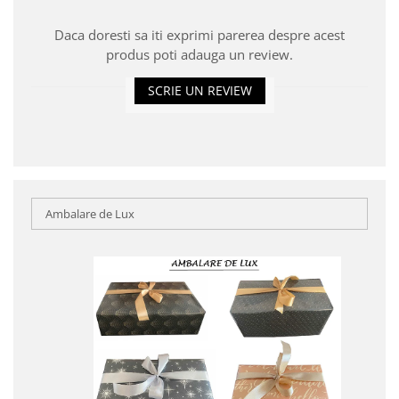
Daca doresti sa iti exprimi parerea despre acest
produs poti adauga un review.
SCRIE UN REVIEW
Ambalare de Lux