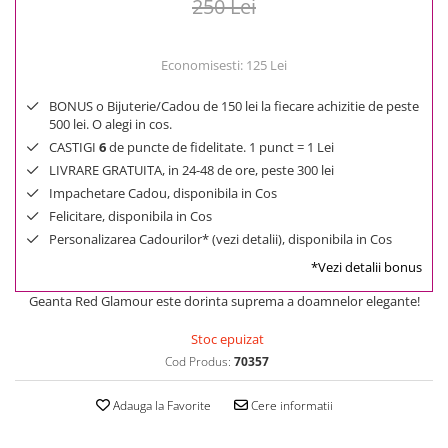
250 Lei
Economisesti:
125
Lei
BONUS o Bijuterie/Cadou de 150 lei la fiecare achizitie de peste
500 lei. O alegi in cos.
CASTIGI
6
de puncte de fidelitate. 1 punct = 1 Lei
LIVRARE GRATUITA, in 24-48 de ore, peste 300 lei
Impachetare Cadou, disponibila in Cos
Felicitare, disponibila in Cos
Personalizarea Cadourilor* (vezi detalii), disponibila in Cos
*Vezi detalii bonus
Geanta Red Glamour este dorinta suprema a doamnelor elegante!
Stoc epuizat
Cod Produs:
70357
Adauga la Favorite
Cere informatii