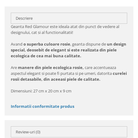
Descriere
Geanta Red Glamour este ideala atat din punct de vedere al
designului, cat si al functionalitatii!
Avand
o superba culoare rosie
, geanta dispune de
un design
special, deosebit de elegant si este realizata din piele
ecologica de cea mai buna calitate.
Are
manere din piele ecologica rosie,
care accentueaza
aspectul elegant si poate fi purtata si pe umeri, datorita
curelei
rosii detasabile, din aceeasi piele de calitate.
Dimensiuni: 27 cm x 20 cm x 9 cm
Informatii conformitate produs
Review-uri
(0)