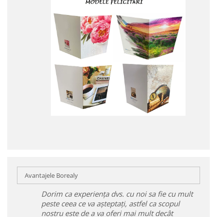
Avantajele Borealy
Dorim ca experiența dvs. cu noi sa fie cu mult
peste ceea ce va așteptați, astfel ca scopul
nostru este de a va oferi mai mult decât