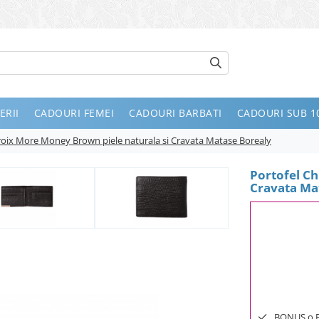
ERII
CADOURI FEMEI
CADOURI BARBATI
CADOURI SUB 10
croix More Money Brown piele naturala si Cravata Matase Borealy
Portofel Ch
Cravata Ma
BONUS o Bij