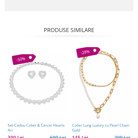
PRODUSE SIMILARE
-28%
-50%
Set Cadou Colier & Cercei Hearts
Colier Lung Luxury cu Pearl Chain
Ari
Gold
300 Lei
600 Lei
145 Lei
200 Lei