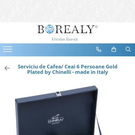
Bijuterii
Tipuri
Inele
Cercei
Bratari
Coliere
Serviciu de Cafea/ Ceai 6 Persoane Gold
Plated by Chinelli - made in Italy
Seturi
Brose
Tiare
Destinatari
Bijuterii Femei
Bijuterii Copii
Bijuterii Mirese
Selectii