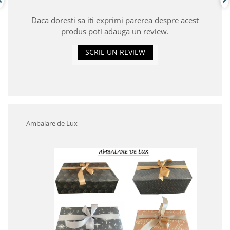
Daca doresti sa iti exprimi parerea despre acest
produs poti adauga un review.
SCRIE UN REVIEW
Ambalare de Lux