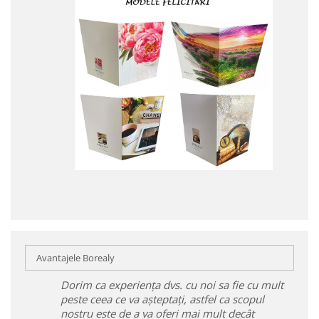
Avantajele Borealy
Dorim ca experiența dvs. cu noi sa fie cu mult
peste ceea ce va așteptați, astfel ca scopul
nostru este de a va oferi mai mult decât