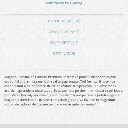
commerce by Gomag
CADOURI CRACIUN
CADOURI DE PASTE
OCAZII SPECIALE
DESTINATARI
Magazinul online de Cadouri Premium Borealy va pune la dispozitie numai
cadouri si bijuterii cea mai buna calitate garantata. Toti furnizorii nostri de
cadouri sunt alesi pe criterii stricte de calitate si experienta. Din acest motiv
acordam garantie la toate cadourile prezentate pe site. In urmatoarea perioada,
prioritatea Borealy vor deveni cadourile de Craciun pe care le puteti alege din
magazin beneficiind de livrare si ambalare gratuit. Va invitam in magazinul
nostru de cadouri de Craciun pentru o experienta de neuitat!