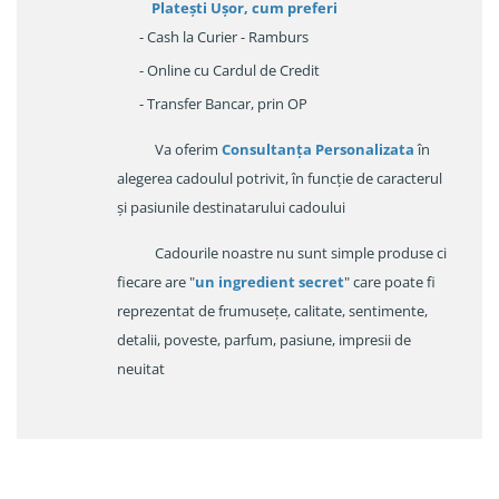
Platești Ușor
, cum preferi
- Cash la Curier - Ramburs
- Online cu Cardul de Credit
- Transfer Bancar, prin OP
Va oferim
Consultanța Personalizata
în
alegerea cadoulul potrivit, în funcție de caracterul
și pasiunile destinatarului cadoului
Cadourile noastre nu sunt simple produse ci
fiecare are "
un ingredient secret
" care poate fi
reprezentat de frumusețe, calitate, sentimente,
detalii, poveste, parfum, pasiune, impresii de
neuitat