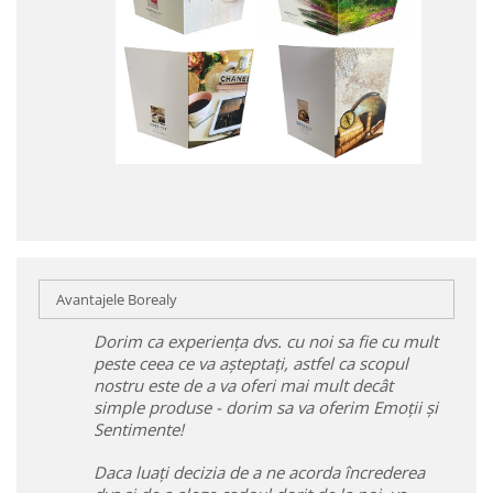
Avantajele Borealy
Dorim ca experiența dvs. cu noi sa fie cu mult
peste ceea ce va așteptați, astfel ca scopul
nostru este de a va oferi mai mult decât
simple produse - dorim sa va oferim Emoții și
Sentimente!
Daca luați decizia de a ne acorda încrederea