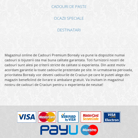
CADOURI DE PASTE
OCAZII SPECIALE
DESTINATARI
Magazinul online de Cadouri Premium Borealy va pune la dispozitie numai
cadouri si bijuterii cea mai buna calitate garantata. Toti furnizorii nostri de
cadouri sunt alesi pe criterii stricte de calitate si experienta. Din acest motiv
acordam garantie la toate cadourile prezentate pe site. In urmatoarea perioada,
prioritatea Borealy vor deveni cadourile de Craciun pe care le puteti alege din
magazin beneficiind de livrare si ambalare gratuit. Va invitam in magazinul
nostru de cadouri de Craciun pentru o experienta de neuitat!