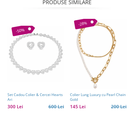
PRODUSE SIMILARE
-28%
-50%
Set Cadou Colier & Cercei Hearts
Colier Lung Luxury cu Pearl Chain
Ari
Gold
300 Lei
600 Lei
145 Lei
200 Lei