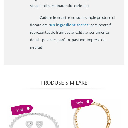
și pasiunile destinatarului cadoului
Cadourile noastre nu sunt simple produse ci
fiecare are "
un ingredient secret
" care poate fi
reprezentat de frumusețe, calitate, sentimente,
detalii, poveste, parfum, pasiune, impresii de
neuitat
PRODUSE SIMILARE
-28%
-50%