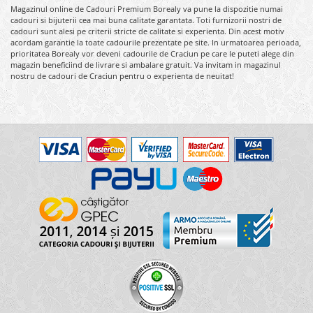
Magazinul online de Cadouri Premium Borealy va pune la dispozitie numai
cadouri si bijuterii cea mai buna calitate garantata. Toti furnizorii nostri de
cadouri sunt alesi pe criterii stricte de calitate si experienta. Din acest motiv
acordam garantie la toate cadourile prezentate pe site. In urmatoarea perioada,
prioritatea Borealy vor deveni cadourile de Craciun pe care le puteti alege din
magazin beneficiind de livrare si ambalare gratuit. Va invitam in magazinul
nostru de cadouri de Craciun pentru o experienta de neuitat!