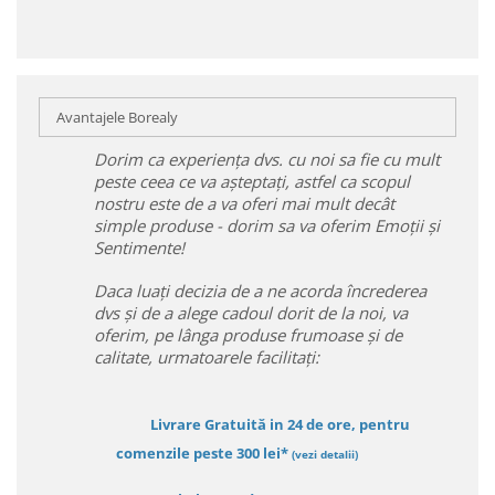
Avantajele Borealy
Dorim ca experiența dvs. cu noi sa fie cu mult
peste ceea ce va așteptați, astfel ca scopul
nostru este de a va oferi mai mult decât
simple produse - dorim sa va oferim Emoții și
Sentimente!
Daca luați decizia de a ne acorda încrederea
dvs și de a alege cadoul dorit de la noi, va
oferim, pe lânga produse frumoase și de
calitate, urmatoarele facilitați:
Livrare Gratuită in 24 de ore, pentru
comenzile peste 300 lei*
(vezi detalii)