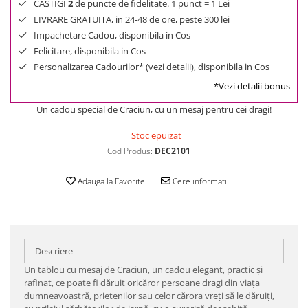
CASTIGI
2
de puncte de fidelitate. 1 punct = 1 Lei
LIVRARE GRATUITA, in 24-48 de ore, peste 300 lei
Impachetare Cadou, disponibila in Cos
Felicitare, disponibila in Cos
Personalizarea Cadourilor* (vezi detalii), disponibila in Cos
*Vezi detalii bonus
Un cadou special de Craciun, cu un mesaj pentru cei dragi!
Stoc epuizat
Cod Produs:
DEC2101
Adauga la Favorite
Cere informatii
Descriere
Un tablou cu mesaj de Craciun, un cadou elegant, practic şi
rafinat, ce poate fi dăruit oricăror persoane dragi din viaţa
dumneavoastră, prietenilor sau celor cărora vreţi să le dăruiţi,