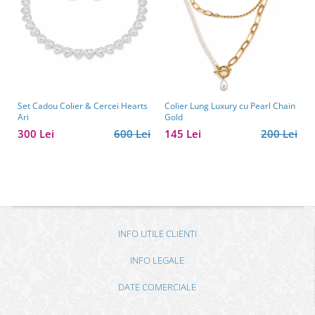
Set Cadou Colier & Cercei Hearts
Colier Lung Luxury cu Pearl Chain
Ari
Gold
300 Lei
600 Lei
145 Lei
200 Lei
INFO UTILE CLIENTI
INFO LEGALE
DATE COMERCIALE