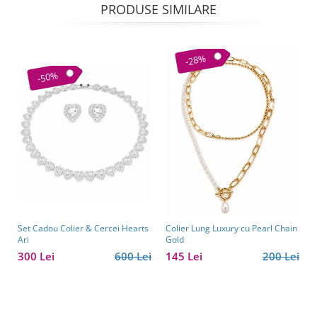
PRODUSE SIMILARE
-28%
-50%
Set Cadou Colier & Cercei Hearts
Colier Lung Luxury cu Pearl Chain
Ari
Gold
300 Lei
600 Lei
145 Lei
200 Lei