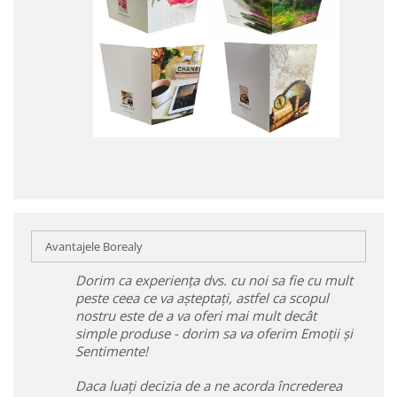
Avantajele Borealy
Dorim ca experiența dvs. cu noi sa fie cu mult
peste ceea ce va așteptați, astfel ca scopul
nostru este de a va oferi mai mult decât
simple produse - dorim sa va oferim Emoții și
Sentimente!
Daca luați decizia de a ne acorda încrederea