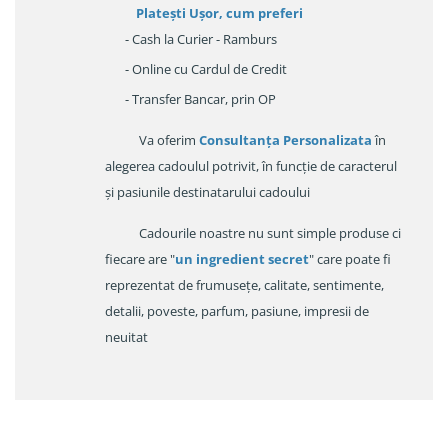
Platești Ușor
, cum preferi
- Cash la Curier - Ramburs
- Online cu Cardul de Credit
- Transfer Bancar, prin OP
Va oferim
Consultanța Personalizata
în
alegerea cadoulul potrivit, în funcție de caracterul
și pasiunile destinatarului cadoului
Cadourile noastre nu sunt simple produse ci
fiecare are "
un ingredient secret
" care poate fi
reprezentat de frumusețe, calitate, sentimente,
detalii, poveste, parfum, pasiune, impresii de
neuitat