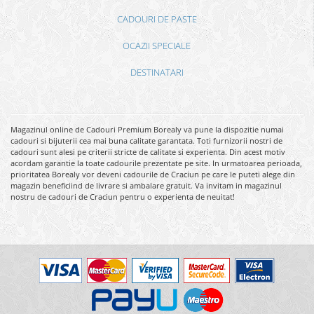
CADOURI DE PASTE
OCAZII SPECIALE
DESTINATARI
Magazinul online de Cadouri Premium Borealy va pune la dispozitie numai
cadouri si bijuterii cea mai buna calitate garantata. Toti furnizorii nostri de
cadouri sunt alesi pe criterii stricte de calitate si experienta. Din acest motiv
acordam garantie la toate cadourile prezentate pe site. In urmatoarea perioada,
prioritatea Borealy vor deveni cadourile de Craciun pe care le puteti alege din
magazin beneficiind de livrare si ambalare gratuit. Va invitam in magazinul
nostru de cadouri de Craciun pentru o experienta de neuitat!