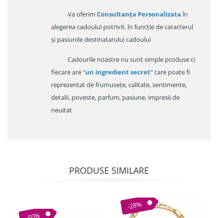
Va oferim
Consultanța Personalizata
în
alegerea cadoulul potrivit, în funcție de caracterul
și pasiunile destinatarului cadoului
Cadourile noastre nu sunt simple produse ci
fiecare are "
un ingredient secret
" care poate fi
reprezentat de frumusețe, calitate, sentimente,
detalii, poveste, parfum, pasiune, impresii de
neuitat
PRODUSE SIMILARE
-28%
-50%