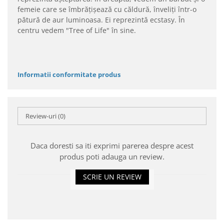
femeie care se îmbrățișează cu căldură, înveliți într-o
pătură de aur luminoasa. Ei reprezintă ecstasy. În
centru vedem "Tree of Life" în sine.
Informatii conformitate produs
Review-uri
(0)
Daca doresti sa iti exprimi parerea despre acest
produs poti adauga un review.
SCRIE UN REVIEW