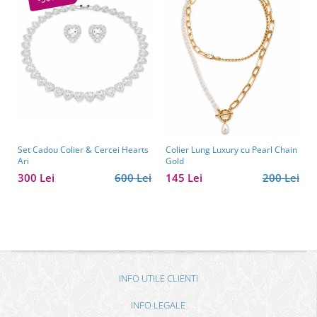
Set Cadou Colier & Cercei Hearts
Colier Lung Luxury cu Pearl Chain
Ari
Gold
300 Lei
600 Lei
145 Lei
200 Lei
INFO UTILE CLIENTI
INFO LEGALE