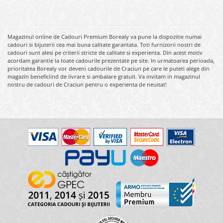
Magazinul online de Cadouri Premium Borealy va pune la dispozitie numai
cadouri si bijuterii cea mai buna calitate garantata. Toti furnizorii nostri de
cadouri sunt alesi pe criterii stricte de calitate si experienta. Din acest motiv
acordam garantie la toate cadourile prezentate pe site. In urmatoarea perioada,
prioritatea Borealy vor deveni cadourile de Craciun pe care le puteti alege din
magazin beneficiind de livrare si ambalare gratuit. Va invitam in magazinul
nostru de cadouri de Craciun pentru o experienta de neuitat!