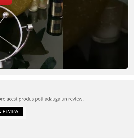
pre acest produs poti adauga un review.
N REVIEW