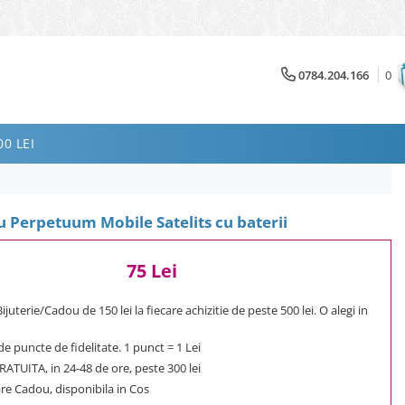
0784.204.166
0
0 LEI
 Perpetuum Mobile Satelits cu baterii
75 Lei
uterie/Cadou de 150 lei la fiecare achizitie de peste 500 lei. O alegi in
e puncte de fidelitate. 1 punct = 1 Lei
ATUITA, in 24-48 de ore, peste 300 lei
e Cadou, disponibila in Cos