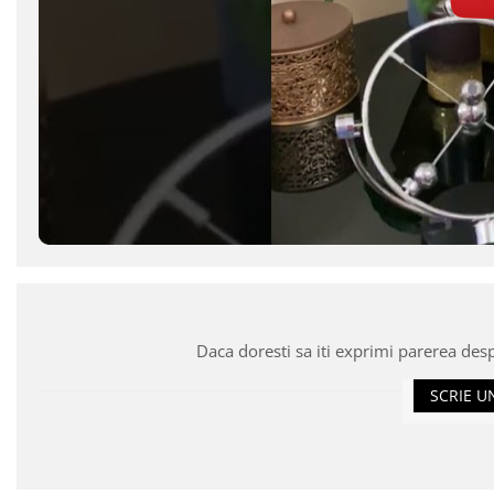
Daca doresti sa iti exprimi parerea des
SCRIE U