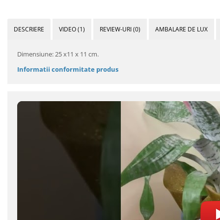
DESCRIERE
VIDEO
(1)
REVIEW-URI
(0)
AMBALARE DE LUX
Dimensiune: 25 x11 x 11 cm.
Informatii conformitate produs