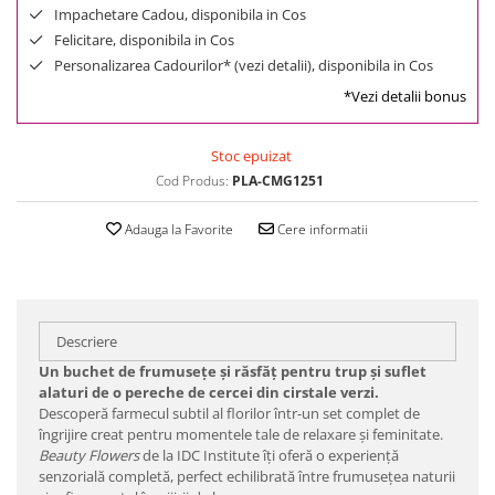
Impachetare Cadou, disponibila in Cos
Felicitare, disponibila in Cos
Personalizarea Cadourilor* (vezi detalii), disponibila in Cos
*Vezi detalii bonus
Stoc epuizat
Cod Produs:
PLA-CMG1251
Adauga la Favorite
Cere informatii
Descriere
Un buchet de frumusețe și răsfăț pentru trup și suflet
alaturi de o pereche de cercei din cirstale verzi.
Descoperă farmecul subtil al florilor într-un set complet de
îngrijire creat pentru momentele tale de relaxare și feminitate.
Beauty Flowers
de la IDC Institute îți oferă o experiență
senzorială completă, perfect echilibrată între frumusețea naturii