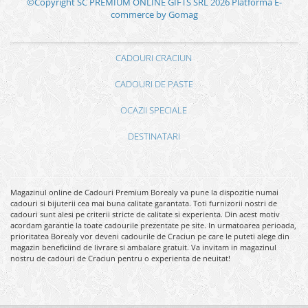
©Copyright SC PREMIUM ONLINE GIFTS SRL 2026
Platforma E-
commerce by Gomag
CADOURI CRACIUN
CADOURI DE PASTE
OCAZII SPECIALE
DESTINATARI
Magazinul online de Cadouri Premium Borealy va pune la dispozitie numai
cadouri si bijuterii cea mai buna calitate garantata. Toti furnizorii nostri de
cadouri sunt alesi pe criterii stricte de calitate si experienta. Din acest motiv
acordam garantie la toate cadourile prezentate pe site. In urmatoarea perioada,
prioritatea Borealy vor deveni cadourile de Craciun pe care le puteti alege din
magazin beneficiind de livrare si ambalare gratuit. Va invitam in magazinul
nostru de cadouri de Craciun pentru o experienta de neuitat!