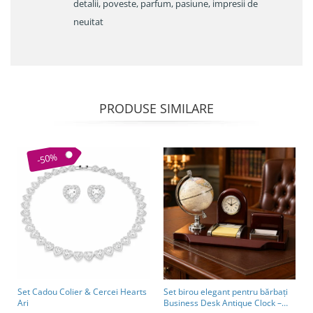
detalii, poveste, parfum, pasiune, impresii de
neuitat
PRODUSE SIMILARE
-50%
Set Cadou Colier & Cercei Hearts
Set birou elegant pentru bărbați
Ari
Business Desk Antique Clock –