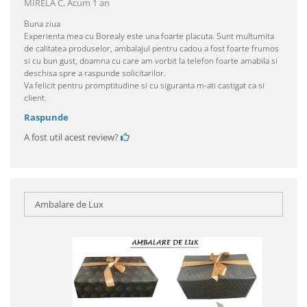
MIRELA C,
Acum 1 an
Buna ziua
Experienta mea cu Borealy este una foarte placuta. Sunt multumita
de calitatea produselor, ambalajul pentru cadou a fost foarte frumos
si cu bun gust, doamna cu care am vorbit la telefon foarte amabila si
deschisa spre a raspunde solicitarilor.
Va felicit pentru promptitudine si cu siguranta m-ati castigat ca si
client.
Raspunde
A fost util acest review?
Ambalare de Lux