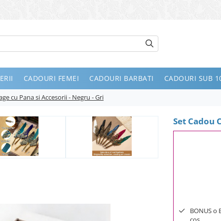
ERII
CADOURI FEMEI
CADOURI BARBATI
CADOURI SUB 10
ge cu Pana si Accesorii - Negru - Gri
Set Cadou Ca
BONUS o Bij
cos.