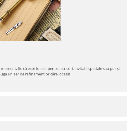
moment, fie că este folosit pentru scrisori, invitații speciale sau pur și
ăuga un aer de rafinament oricărei ocazii!