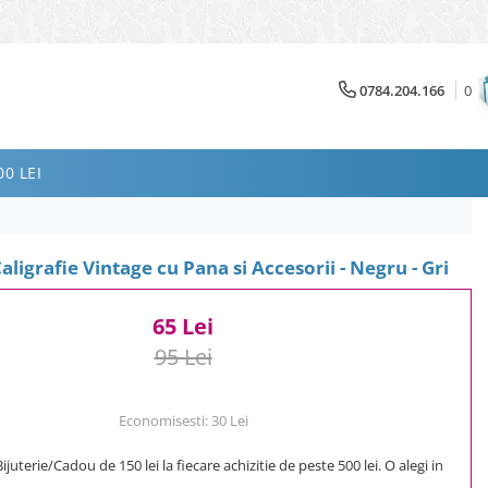
0784.204.166
0
0 LEI
ligrafie Vintage cu Pana si Accesorii - Negru - Gri
65 Lei
95 Lei
Economisesti:
30
Lei
uterie/Cadou de 150 lei la fiecare achizitie de peste 500 lei. O alegi in