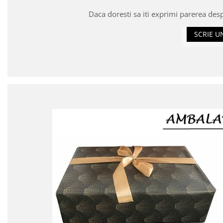
Daca doresti sa iti exprimi parerea des
SCRIE U