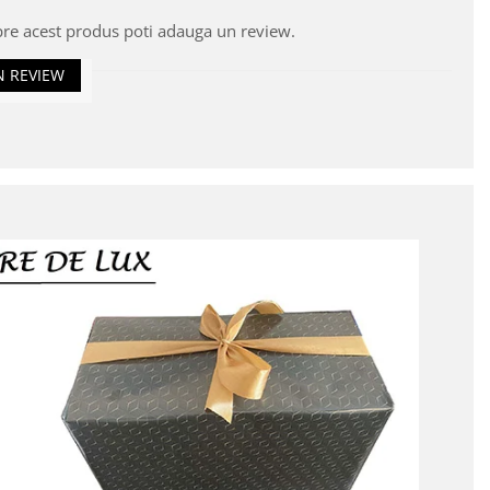
pre acest produs poti adauga un review.
N REVIEW