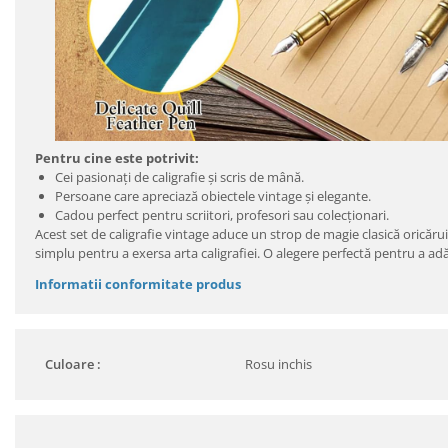
Pentru cine este potrivit:
Cei pasionați de caligrafie și scris de mână.
Persoane care apreciază obiectele vintage și elegante.
Cadou perfect pentru scriitori, profesori sau colecționari.
Acest set de caligrafie vintage aduce un strop de magie clasică oricărui 
simplu pentru a exersa arta caligrafiei. O alegere perfectă pentru a ad
Informatii conformitate produs
Culoare :
Rosu inchis