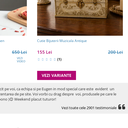
hen
Cutie Bijuterii Muzicala Antique
650 Lei
155 Lei
200 Lei
VEZI
(1)
VIDEO
VEZI VARIANTE
icit pe voi, ca echipa si pe Eugen in mod special care este evident un
rezentarea de pe site. Voi vorbi cu drag despre voi, produsele pe care le
ro bono )😊 Weekend placut tuturor!
Vezi toate cele 2901 testimoniale