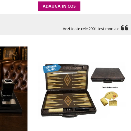
ADAUGA IN COS
Vezi toate cele 2901 testimoniale