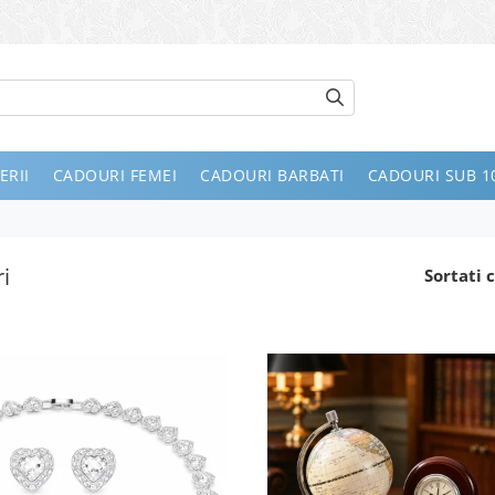
ERII
CADOURI FEMEI
CADOURI BARBATI
CADOURI SUB 10
i
Sortati c