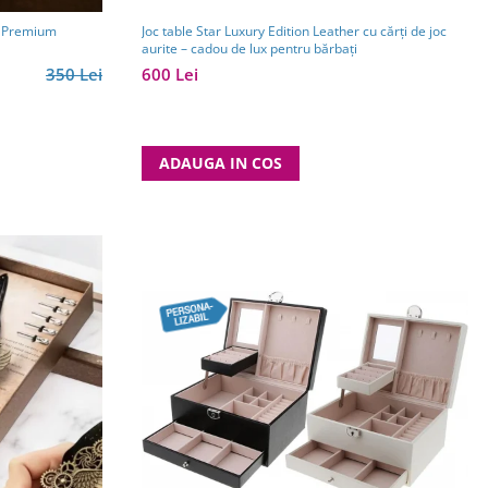
Joc table Star Luxury Edition Leather cu cărți de joc
k Premium
aurite – cadou de lux pentru bărbați
600 Lei
350 Lei
ADAUGA IN COS