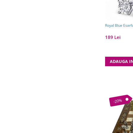
Royal Blue Esarf
189 Lei
ADAUGA I
-20%