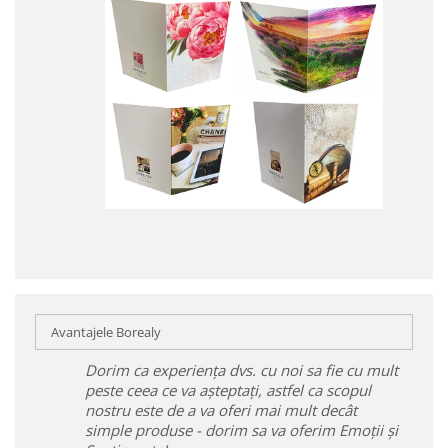
Avantajele Borealy
Dorim ca experiența dvs. cu noi sa fie cu mult
peste ceea ce va așteptați, astfel ca scopul
nostru este de a va oferi mai mult decât
simple produse - dorim sa va oferim Emoții și