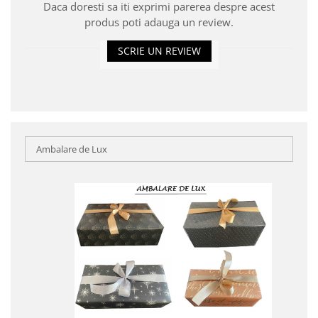
Daca doresti sa iti exprimi parerea despre acest
produs poti adauga un review.
SCRIE UN REVIEW
Ambalare de Lux