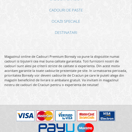
CADOURI DE PASTE
OCAZII SPECIALE
DESTINATARI
Magazinul online de Cadouri Premium Borealy va pune la dispozitie numai
cadouri si bijuterii cea mai buna calitate garantata. Toti furnizorii nostri de
cadouri sunt alesi pe criterii stricte de calitate si experienta. Din acest motiv
acordam garantie la toate cadourile prezentate pe site. In urmatoarea perioada,
prioritatea Borealy vor deveni cadourile de Craciun pe care le puteti alege din
magazin beneficiind de livrare si ambalare gratuit. Va invitam in magazinul
nostru de cadouri de Craciun pentru o experienta de neuitat!