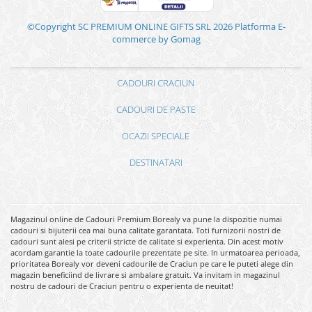
©Copyright SC PREMIUM ONLINE GIFTS SRL 2026
Platforma E-
commerce by Gomag
CADOURI CRACIUN
CADOURI DE PASTE
OCAZII SPECIALE
DESTINATARI
Magazinul online de Cadouri Premium Borealy va pune la dispozitie numai
cadouri si bijuterii cea mai buna calitate garantata. Toti furnizorii nostri de
cadouri sunt alesi pe criterii stricte de calitate si experienta. Din acest motiv
acordam garantie la toate cadourile prezentate pe site. In urmatoarea perioada,
prioritatea Borealy vor deveni cadourile de Craciun pe care le puteti alege din
magazin beneficiind de livrare si ambalare gratuit. Va invitam in magazinul
nostru de cadouri de Craciun pentru o experienta de neuitat!