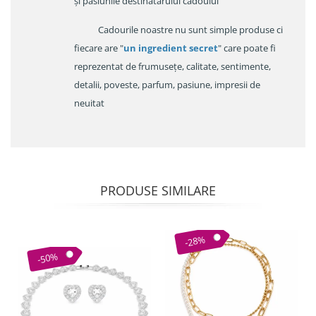
și pasiunile destinatarului cadoului
Cadourile noastre nu sunt simple produse ci
fiecare are "
un ingredient secret
" care poate fi
reprezentat de frumusețe, calitate, sentimente,
detalii, poveste, parfum, pasiune, impresii de
neuitat
PRODUSE SIMILARE
-28%
-50%