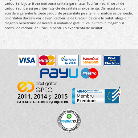
cadouri si bijuterii cea mai buna calitate garantata. Toti furnizorii nostri de
cadouri sunt alesi pe criterii stricte de calitate si experienta. Din acest motiv
acordam garantie la toate cadourile prezentate pe site. In urmatoarea perioada,
prioritatea Borealy vor deveni cadourile de Craciun pe care le puteti alege din
magazin beneficiind de livrare si ambalare gratuit. Va invitam in magazinul
nostru de cadouri de Craciun pentru o experienta de neuitat!