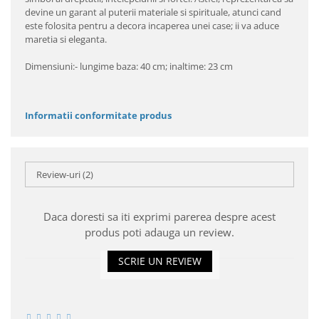
devine un garant al puterii materiale si spirituale, atunci cand
este folosita pentru a decora incaperea unei case; ii va aduce
maretia si eleganta.
Dimensiuni:- lungime baza: 40 cm; inaltime: 23 cm
Informatii conformitate produs
Review-uri
(2)
Daca doresti sa iti exprimi parerea despre acest
produs poti adauga un review.
SCRIE UN REVIEW