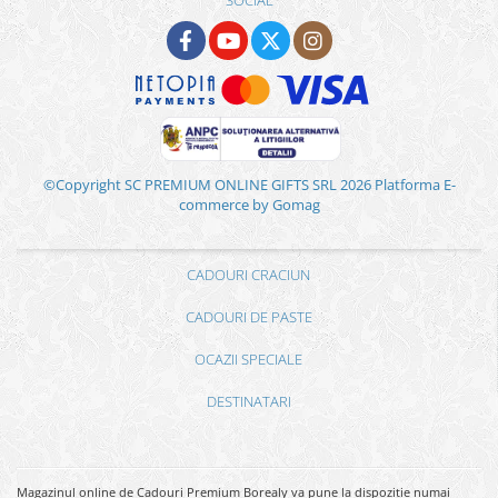
©Copyright SC PREMIUM ONLINE GIFTS SRL 2026
Platforma E-
commerce by Gomag
CADOURI CRACIUN
CADOURI DE PASTE
OCAZII SPECIALE
DESTINATARI
Magazinul online de Cadouri Premium Borealy va pune la dispozitie numai