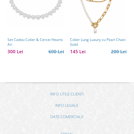
Set Cadou Colier & Cercei Hearts
Colier Lung Luxury cu Pearl Chain
Ari
Gold
300 Lei
600 Lei
145 Lei
200 Lei
INFO UTILE CLIENTI
INFO LEGALE
DATE COMERCIALE
SOCIAL