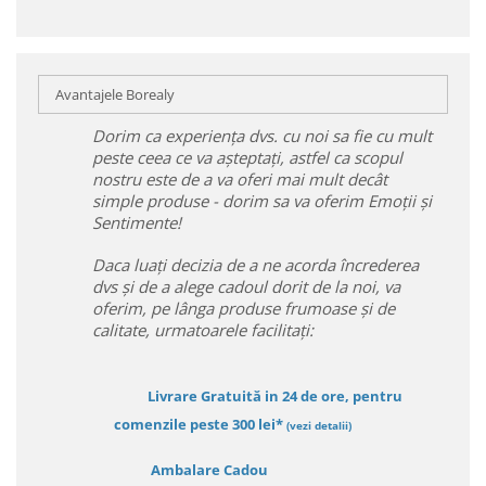
Avantajele Borealy
Dorim ca experiența dvs. cu noi sa fie cu mult
peste ceea ce va așteptați, astfel ca scopul
nostru este de a va oferi mai mult decât
simple produse - dorim sa va oferim Emoții și
Sentimente!
Daca luați decizia de a ne acorda încrederea
dvs și de a alege cadoul dorit de la noi, va
oferim, pe lânga produse frumoase și de
calitate, urmatoarele facilitați:
Livrare Gratuită in 24 de ore, pentru
comenzile peste 300 lei*
(vezi detalii)
Ambalare Cadou