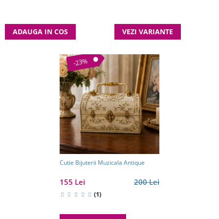
ADAUGA IN COS
VEZI VARIANTE
-23%
Cutie Bijuterii Muzicala Antique
155 Lei
200 Lei
(1)