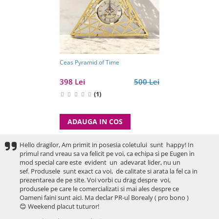
Ceas Pyramid of Time
398 Lei
500 Lei
(1)
ADAUGA IN COS
Hello dragilor, Am primit in posesia coletului sunt happy! In
primul rand vreau sa va felicit pe voi, ca echipa si pe Eugen in
mod special care este evident un adevarat lider, nu un
sef. Produsele sunt exact ca voi, de calitate si arata la fel ca in
prezentarea de pe site. Voi vorbi cu drag despre voi,
produsele pe care le comercializati si mai ales despre ce
Oameni faini sunt aici. Ma declar PR-ul Borealy ( pro bono )
😊 Weekend placut tuturor!