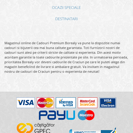
OCAZII SPECIALE
DESTINATARI
Magazinul online de Cadouri Premium Borealy va pune la dispozitie numai
cadouri si bijuterii cea mai buna calitate garantata. Toti furnizorii nostri de
cadouri sunt alesi pe criterii stricte de calitate si experienta. Din acest motiv
acordam garantie la toate cadourile prezentate pe site. In urmatoarea perioada,
prioritatea Borealy vor deveni cadourile de Craciun pe care le puteti alege din
magazin beneficiind de livrare si ambalare gratuit. Va invitam in magazinul
nostru de cadouri de Craciun pentru o experienta de neuitat!