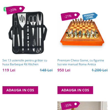
-20%
-21%
Premium Chess Game, cu figurine
Set 13 ustensile pentru grătar cu
lucrate manual Roma Antica
husa Barbeque Kit Kitchen
950 Lei
1.200 Lei
119 Lei
148 Lei
ADAUGA IN COS
ADAUGA IN COS
-35%