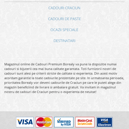
CADOURI CRACIUN
CADOURI DE PASTE
OCAZII SPECIALE
DESTINATARI
Magazinul online de Cadouri Premium Borealy va pune la dispozitie numai
cadouri si bijuterii cea mai buna calitate garantata. Toti furnizorii nostri de
cadouri sunt alesi pe criterii stricte de calitate si experienta. Din acest motiv
acordam garantie la toate cadourile prezentate pe site. In urmatoarea perioada,
prioritatea Borealy vor deveni cadourile de Craciun pe care le puteti alege din
magazin beneficiind de livrare si ambalare gratuit. Va invitam in magazinul
nostru de cadouri de Craciun pentru o experienta de neuitat!