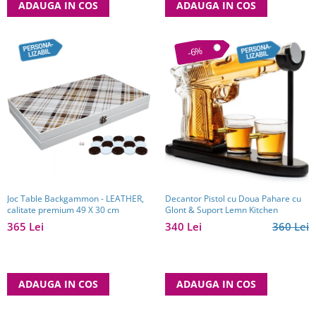
ADAUGA IN COS
ADAUGA IN COS
-6%
Decantor Pistol cu Doua Pahare cu
Joc Table Backgammon - LEATHER,
Glont & Suport Lemn Kitchen
calitate premium 49 X 30 cm
340 Lei
360 Lei
365 Lei
ADAUGA IN COS
ADAUGA IN COS