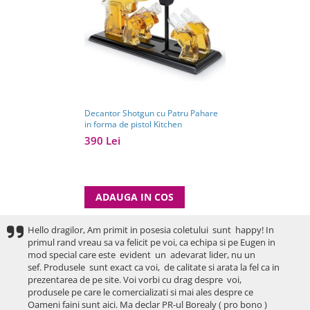
Decantor Shotgun cu Patru Pahare
in forma de pistol Kitchen
390 Lei
ADAUGA IN COS
Hello dragilor, Am primit in posesia coletului sunt happy! In
primul rand vreau sa va felicit pe voi, ca echipa si pe Eugen in
mod special care este evident un adevarat lider, nu un
sef. Produsele sunt exact ca voi, de calitate si arata la fel ca in
prezentarea de pe site. Voi vorbi cu drag despre voi,
produsele pe care le comercializati si mai ales despre ce
Oameni faini sunt aici. Ma declar PR-ul Borealy ( pro bono )