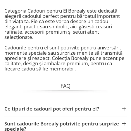
Categoria Cadouri pentru El Borealy este dedicată
alegerii cadoului perfect pentru bărbatul important
din viața ta. Fie că este vorba despre un cadou
elegant, practic sau simbolic, aici găsești ceasuri
rafinate, accesorii premium și seturi atent
selecționate.
Cadourile pentru el sunt potrivite pentru aniversări,
momente speciale sau surprize menite să transmită
apreciere și respect. Colecția Borealy pune accent pe
calitate, design și ambalare premium, pentru ca
fiecare cadou să fie memorabil.
FAQ
Ce tipuri de cadouri pot oferi pentru el?
Sunt cadourile Borealy potrivite pentru surprize
speciale?