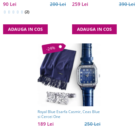
90 Lei
200 Lei
259 Lei
390 Lei
(2)
ADAUGA IN COS
ADAUGA IN COS
-24%
Royal Blue Esarfa Casmir, Ceas Blue
si Cercei One
189 Lei
250 Lei