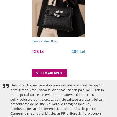
Geanta Mini Kbag
128 Lei
200 Lei
VEZI VARIANTE
Hello dragilor, Am primit in posesia coletului sunt happy! In
primul rand vreau sa va felicit pe voi, ca echipa si pe Eugen in
mod special care este evident un adevarat lider, nu un
sef. Produsele sunt exact ca voi, de calitate si arata la fel ca in
prezentarea de pe site. Voi vorbi cu drag despre voi,
produsele pe care le comercializati si mai ales despre ce
Oameni faini sunt aici. Ma declar PR-ul Borealy ( pro bono )