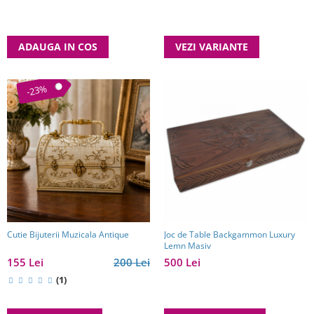
ADAUGA IN COS
VEZI VARIANTE
-23%
Cutie Bijuterii Muzicala Antique
Joc de Table Backgammon Luxury
Lemn Masiv
155 Lei
200 Lei
500 Lei
(1)