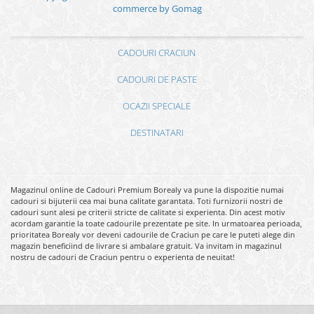
commerce by Gomag
CADOURI CRACIUN
CADOURI DE PASTE
OCAZII SPECIALE
DESTINATARI
Magazinul online de Cadouri Premium Borealy va pune la dispozitie numai
cadouri si bijuterii cea mai buna calitate garantata. Toti furnizorii nostri de
cadouri sunt alesi pe criterii stricte de calitate si experienta. Din acest motiv
acordam garantie la toate cadourile prezentate pe site. In urmatoarea perioada,
prioritatea Borealy vor deveni cadourile de Craciun pe care le puteti alege din
magazin beneficiind de livrare si ambalare gratuit. Va invitam in magazinul
nostru de cadouri de Craciun pentru o experienta de neuitat!