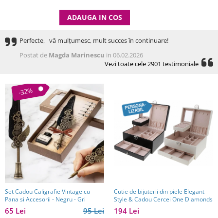
ADAUGA IN COS
Perfecte, vă mulțumesc, mult succes în continuare!
Postat de
Magda Marinescu
in 06.02.2026
Vezi toate cele 2901 testimoniale
-32%
Set Cadou Caligrafie Vintage cu
Cutie de bijuterii din piele Elegant
Pana si Accesorii - Negru - Gri
Style & Cadou Cercei One Diamonds
65 Lei
95 Lei
194 Lei