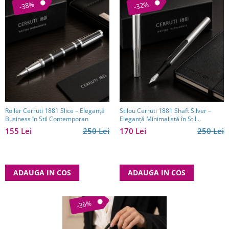
-38%
-32%
Roller Cerruti 1881 Slice – Eleganță
Stilou Cerruti 1881 Shaft Silver –
Business în Stil Contemporan
Eleganță Minimalistă în Stil
Executive
155 Lei
250 Lei
170 Lei
250 Lei
ADAUGA IN COS
ADAUGA IN COS
-36%