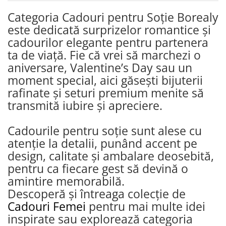
Categoria Cadouri pentru Soție Borealy
este dedicată surprizelor romantice și
cadourilor elegante pentru partenera
ta de viață. Fie că vrei să marchezi o
aniversare, Valentine’s Day sau un
moment special, aici găsești bijuterii
rafinate și seturi premium menite să
transmită iubire și apreciere.
Cadourile pentru soție sunt alese cu
atenție la detalii, punând accent pe
design, calitate și ambalare deosebită,
pentru ca fiecare gest să devină o
amintire memorabilă.
Descoperă și întreaga colecție de
Cadouri Femei
pentru mai multe idei
inspirate sau explorează categoria