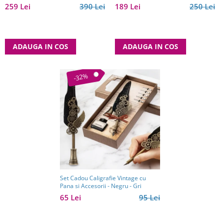
259 Lei
390 Lei
189 Lei
250 Lei
ADAUGA IN COS
ADAUGA IN COS
-32%
Set Cadou Caligrafie Vintage cu
Pana si Accesorii - Negru - Gri
65 Lei
95 Lei