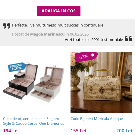
ADAUGA IN COS
Perfecte, vă mulțumesc, mult succes în continuare!
Postat de
Magda Marinescu
in 06.02.2026
Vezi toate cele 2901 testimoniale
-23%
Cutie de bijuterii din piele Elegant
Cutie Bijuterii Muzicala Antique
Style & Cadou Cercei One Diamonds
194 Lei
155 Lei
200 Lei