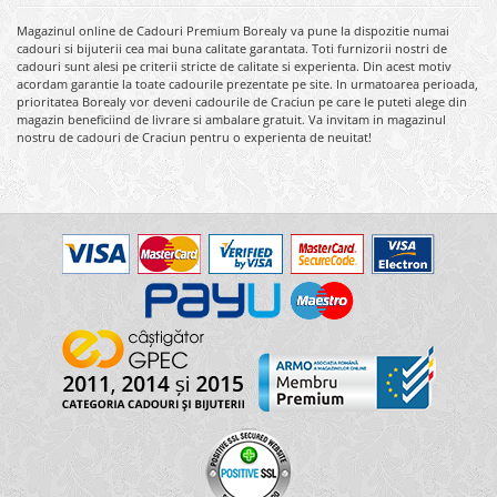
Magazinul online de Cadouri Premium Borealy va pune la dispozitie numai
cadouri si bijuterii cea mai buna calitate garantata. Toti furnizorii nostri de
cadouri sunt alesi pe criterii stricte de calitate si experienta. Din acest motiv
acordam garantie la toate cadourile prezentate pe site. In urmatoarea perioada,
prioritatea Borealy vor deveni cadourile de Craciun pe care le puteti alege din
magazin beneficiind de livrare si ambalare gratuit. Va invitam in magazinul
nostru de cadouri de Craciun pentru o experienta de neuitat!