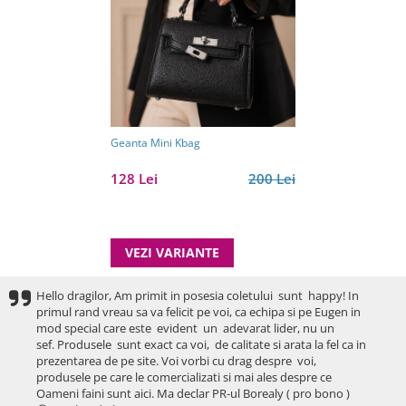
Geanta Mini Kbag
128 Lei
200 Lei
VEZI VARIANTE
Hello dragilor, Am primit in posesia coletului sunt happy! In
primul rand vreau sa va felicit pe voi, ca echipa si pe Eugen in
mod special care este evident un adevarat lider, nu un
sef. Produsele sunt exact ca voi, de calitate si arata la fel ca in
prezentarea de pe site. Voi vorbi cu drag despre voi,
produsele pe care le comercializati si mai ales despre ce
Oameni faini sunt aici. Ma declar PR-ul Borealy ( pro bono )